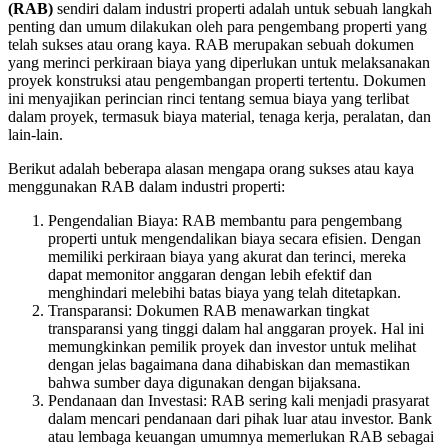
(RAB)
sendiri dalam industri properti adalah untuk sebuah langkah
penting dan umum dilakukan oleh para pengembang properti yang
telah sukses atau orang kaya. RAB merupakan sebuah dokumen
yang merinci perkiraan biaya yang diperlukan untuk melaksanakan
proyek konstruksi atau pengembangan properti tertentu. Dokumen
ini menyajikan perincian rinci tentang semua biaya yang terlibat
dalam proyek, termasuk biaya material, tenaga kerja, peralatan, dan
lain-lain.
Berikut adalah beberapa alasan mengapa orang sukses atau kaya
menggunakan RAB dalam industri properti:
Pengendalian Biaya: RAB membantu para pengembang
properti untuk mengendalikan biaya secara efisien. Dengan
memiliki perkiraan biaya yang akurat dan terinci, mereka
dapat memonitor anggaran dengan lebih efektif dan
menghindari melebihi batas biaya yang telah ditetapkan.
Transparansi: Dokumen RAB menawarkan tingkat
transparansi yang tinggi dalam hal anggaran proyek. Hal ini
memungkinkan pemilik proyek dan investor untuk melihat
dengan jelas bagaimana dana dihabiskan dan memastikan
bahwa sumber daya digunakan dengan bijaksana.
Pendanaan dan Investasi: RAB sering kali menjadi prasyarat
dalam mencari pendanaan dari pihak luar atau investor. Bank
atau lembaga keuangan umumnya memerlukan RAB sebagai