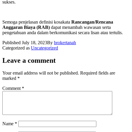
sukses.
Semoga penjelasan definisi kosakata
Rancangan/Rencana
Anggaran Biaya (RAB)
dapat menambah wawasan serta
pengetahuan anda dalam berkomunikasi secara lisan atau tertulis.
Published
July 18, 2023
By
brokertanah
Categorized as
Uncategorized
Leave a comment
Your email address will not be published.
Required fields are
marked
*
Comment
*
Name
*