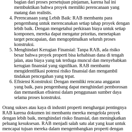
bagian dari proses persetujuan pinjaman, karena hal ini
membuktikan bahwa proyek memiliki perencanaan yang
matang dan realistis.
Perencanaan yang Lebih Baik: RAB membantu para
pengembang untuk merencanakan setiap tahap proyek dengan
lebih baik. Dengan mengetahui perkiraan biaya untuk setiap
komponen, mereka dapat mengatur prioritas, menetapkan
target pencapaian, dan mengoptimalkan seluruh proses
konstruksi.
Menghindari Kerugian Finansial: Tanpa RAB, ada risiko
besar bahwa proyek properti bisa kehabisan dana di tengah
jalan, atau biaya yang tak terduga muncul dan menyebabkan
kerugian finansial yang signifikan. RAB membantu
mengidentifikasi potensi risiko finansial dan mengambil
tindakan pencegahan yang tepat.
Efisiensi Konstruksi: Dengan memiliki rencana anggaran
yang baik, para pengembang dapat menghindari pemborosan
dan memastikan efisiensi dalam penggunaan sumber daya
selama proses konstruksi.
Orang sukses atau kaya di industri properti menghargai pentingnya
RAB karena dokumen ini membantu mereka mengelola proyek
dengan lebih baik, menghindari risiko finansial, dan meningkatkan
peluang kesuksesan. RAB menjadi salah satu alat yang kuat untuk
mencapai tujuan mereka dalam mengembangkan properti dengan