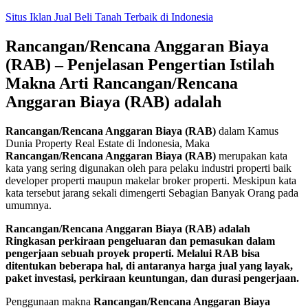
Skip
Situs Iklan Jual Beli Tanah Terbaik di Indonesia
to
content
Rancangan/Rencana Anggaran Biaya
(RAB) – Penjelasan Pengertian Istilah
Makna Arti Rancangan/Rencana
Anggaran Biaya (RAB) adalah
Rancangan/Rencana Anggaran Biaya (RAB)
dalam Kamus
Dunia Property Real Estate di Indonesia, Maka
Rancangan/Rencana Anggaran Biaya (RAB)
merupakan kata
kata yang sering digunakan oleh para pelaku industri properti baik
developer properti maupun makelar broker properti. Meskipun kata
kata tersebut jarang sekali dimengerti Sebagian Banyak Orang pada
umumnya.
Rancangan/Rencana Anggaran Biaya (RAB) adalah
Ringkasan perkiraan pengeluaran dan pemasukan dalam
pengerjaan sebuah proyek properti. Melalui RAB bisa
ditentukan beberapa hal, di antaranya harga jual yang layak,
paket investasi, perkiraan keuntungan, dan durasi pengerjaan.
Penggunaan makna
Rancangan/Rencana Anggaran Biaya