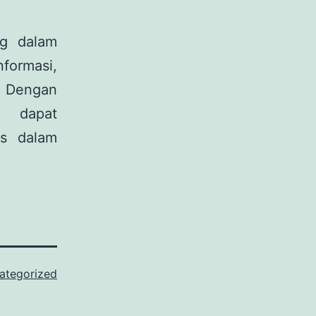
ng dalam
formasi,
. Dengan
u dapat
is dalam
ategorized