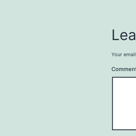
Lea
Your email
Commen