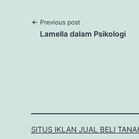
Post
Previous post
Lamella dalam Psikologi
navigation
SITUS IKLAN JUAL BELI TANA