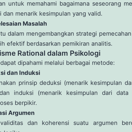
an untuk memahami bagaimana seseorang m
i dan menarik kesimpulan yang valid.
elesaian Masalah
u dalam mengembangkan strategi pemecahan
ih efektif berdasarkan pemikiran analitis.
sme Rational dalam Psikologi
 dapat dipahami melalui berbagai metode:
si dan Induksi
akan prinsip deduksi (menarik kesimpulan dar
an induksi (menarik kesimpulan dari data s
oses berpikir.
uasi Argumen
 validitas dan koherensi suatu argumen ber