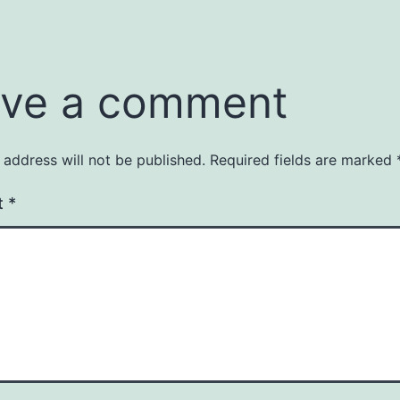
ve a comment
 address will not be published.
Required fields are marked
t
*