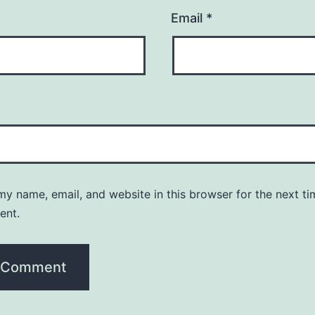
Email
*
y name, email, and website in this browser for the next ti
ent.