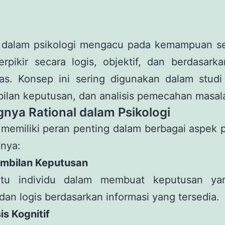
l dalam psikologi mengacu pada kemampuan s
rpikir secara logis, objektif, dan berdasark
as. Konsep ini sering digunakan dalam studi 
ilan keputusan, dan analisis pemecahan masal
gnya Rational dalam Psikologi
 memiliki peran penting dalam berbagai aspek p
anya:
ambilan Keputusan
tu individu dalam membuat keputusan yan
 dan logis berdasarkan informasi yang tersedia.
is Kognitif