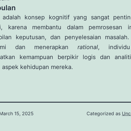
ulan
l adalah konsep kognitif yang sangat penti
gi, karena membantu dalam pemrosesan in
ilan keputusan, dan penyelesaian masalah
ami dan menerapkan
rational
, individ
atkan kemampuan berpikir logis dan analit
i aspek kehidupan mereka.
March 15, 2025
Categorized as
Unc