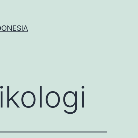
DONESIA
ikologi