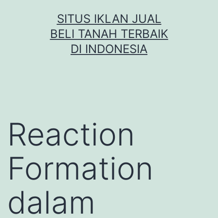
Skip
SITUS IKLAN JUAL
to
BELI TANAH TERBAIK
content
DI INDONESIA
Reaction
Formation
dalam