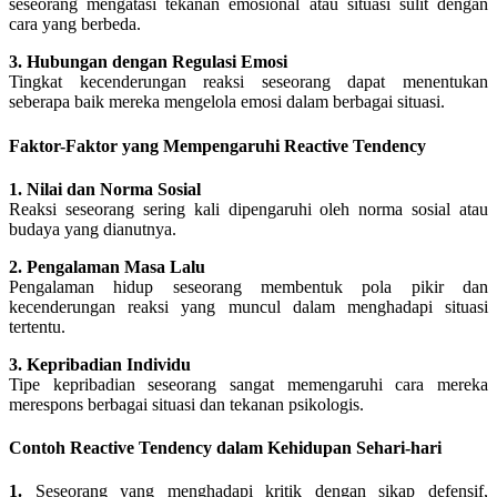
seseorang mengatasi tekanan emosional atau situasi sulit dengan
cara yang berbeda.
3.
Hubungan dengan Regulasi Emosi
Tingkat kecenderungan reaksi seseorang dapat menentukan
seberapa baik mereka mengelola emosi dalam berbagai situasi.
Faktor-Faktor yang Mempengaruhi Reactive Tendency
1. Nilai dan Norma Sosial
Reaksi seseorang sering kali dipengaruhi oleh norma sosial atau
budaya yang dianutnya.
2. Pengalaman Masa Lalu
Pengalaman hidup seseorang membentuk pola pikir dan
kecenderungan reaksi yang muncul dalam menghadapi situasi
tertentu.
3. Kepribadian Individu
Tipe kepribadian seseorang sangat memengaruhi cara mereka
merespons berbagai situasi dan tekanan psikologis.
Contoh Reactive Tendency dalam Kehidupan Sehari-hari
1.
Seseorang yang menghadapi kritik dengan sikap defensif,