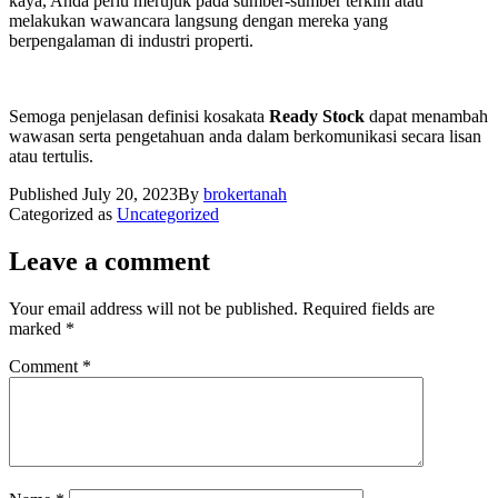
kaya, Anda perlu merujuk pada sumber-sumber terkini atau
melakukan wawancara langsung dengan mereka yang
berpengalaman di industri properti.
Semoga penjelasan definisi kosakata
Ready Stock
dapat menambah
wawasan serta pengetahuan anda dalam berkomunikasi secara lisan
atau tertulis.
Published
July 20, 2023
By
brokertanah
Categorized as
Uncategorized
Leave a comment
Your email address will not be published.
Required fields are
marked
*
Comment
*