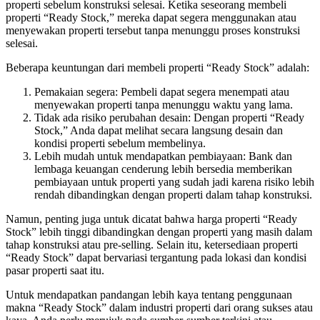
properti sebelum konstruksi selesai. Ketika seseorang membeli
properti “Ready Stock,” mereka dapat segera menggunakan atau
menyewakan properti tersebut tanpa menunggu proses konstruksi
selesai.
Beberapa keuntungan dari membeli properti “Ready Stock” adalah:
Pemakaian segera: Pembeli dapat segera menempati atau
menyewakan properti tanpa menunggu waktu yang lama.
Tidak ada risiko perubahan desain: Dengan properti “Ready
Stock,” Anda dapat melihat secara langsung desain dan
kondisi properti sebelum membelinya.
Lebih mudah untuk mendapatkan pembiayaan: Bank dan
lembaga keuangan cenderung lebih bersedia memberikan
pembiayaan untuk properti yang sudah jadi karena risiko lebih
rendah dibandingkan dengan properti dalam tahap konstruksi.
Namun, penting juga untuk dicatat bahwa harga properti “Ready
Stock” lebih tinggi dibandingkan dengan properti yang masih dalam
tahap konstruksi atau pre-selling. Selain itu, ketersediaan properti
“Ready Stock” dapat bervariasi tergantung pada lokasi dan kondisi
pasar properti saat itu.
Untuk mendapatkan pandangan lebih kaya tentang penggunaan
makna “Ready Stock” dalam industri properti dari orang sukses atau