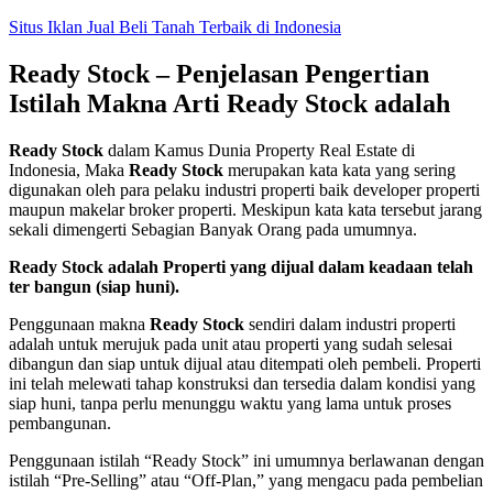
Skip
Situs Iklan Jual Beli Tanah Terbaik di Indonesia
to
content
Ready Stock – Penjelasan Pengertian
Istilah Makna Arti Ready Stock adalah
Ready Stock
dalam Kamus Dunia Property Real Estate di
Indonesia, Maka
Ready Stock
merupakan kata kata yang sering
digunakan oleh para pelaku industri properti baik developer properti
maupun makelar broker properti. Meskipun kata kata tersebut jarang
sekali dimengerti Sebagian Banyak Orang pada umumnya.
Ready Stock adalah Properti yang dijual dalam keadaan telah
ter bangun (siap huni).
Penggunaan makna
Ready Stock
sendiri dalam industri properti
adalah untuk merujuk pada unit atau properti yang sudah selesai
dibangun dan siap untuk dijual atau ditempati oleh pembeli. Properti
ini telah melewati tahap konstruksi dan tersedia dalam kondisi yang
siap huni, tanpa perlu menunggu waktu yang lama untuk proses
pembangunan.
Penggunaan istilah “Ready Stock” ini umumnya berlawanan dengan
istilah “Pre-Selling” atau “Off-Plan,” yang mengacu pada pembelian