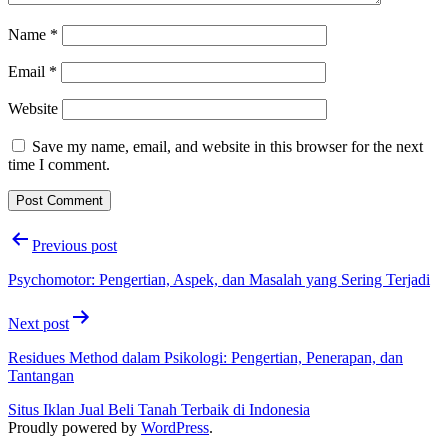
Name
*
Email
*
Website
Save my name, email, and website in this browser for the next
time I comment.
Post
Previous post
navigation
Psychomotor: Pengertian, Aspek, dan Masalah yang Sering Terjadi
Next post
Residues Method dalam Psikologi: Pengertian, Penerapan, dan
Tantangan
Situs Iklan Jual Beli Tanah Terbaik di Indonesia
Proudly powered by
WordPress
.