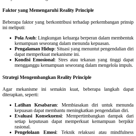
Faktor yang Memengaruhi Reality Principle
Beberapa faktor yang berkontribusi terhadap perkembangan prinsip
ini meliputi:
Pola Asuh
: Lingkungan keluarga berperan dalam membentuk
kemampuan seseorang dalam menunda kepuasan.
Pengalaman Hidup
: Situasi yang menuntut pengendalian diri
dapat memperkuat mekanisme ini.
Kondisi Emosional
: Stres atau tekanan yang tinggi dapat
mengganggu kemampuan seseorang dalam mengelola impuls.
Strategi Mengembangkan Reality Principle
Agar mekanisme ini semakin kuat, beberapa langkah dapat
diterapkan, seperti:
Latihan Kesabaran
: Membiasakan diri untuk menunda
kepuasan dapat membantu meningkatkan pengendalian diri.
Evaluasi Konsekuensi
: Mempertimbangkan dampak dari
setiap keputusan dapat memperkuat kemampuan berpikir
rasional.
Pengelolaan Emosi
: Teknik relaksasi atau mindfulness