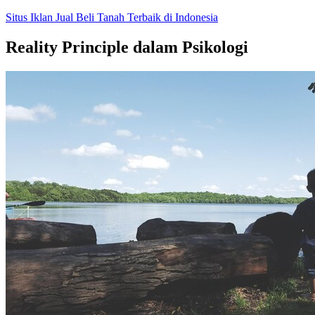
Skip
Situs Iklan Jual Beli Tanah Terbaik di Indonesia
to
content
Reality Principle dalam Psikologi