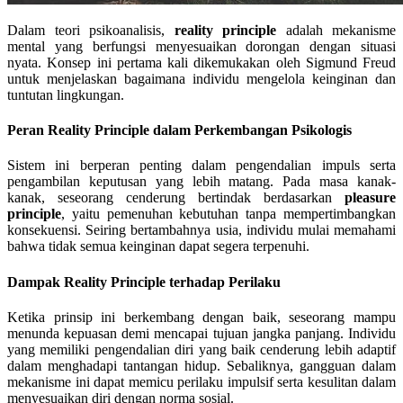
Dalam teori psikoanalisis,
reality principle
adalah mekanisme
mental yang berfungsi menyesuaikan dorongan dengan situasi
nyata. Konsep ini pertama kali dikemukakan oleh Sigmund Freud
untuk menjelaskan bagaimana individu mengelola keinginan dan
tuntutan lingkungan.
Peran Reality Principle dalam Perkembangan Psikologis
Sistem ini berperan penting dalam pengendalian impuls serta
pengambilan keputusan yang lebih matang. Pada masa kanak-
kanak, seseorang cenderung bertindak berdasarkan
pleasure
principle
, yaitu pemenuhan kebutuhan tanpa mempertimbangkan
konsekuensi. Seiring bertambahnya usia, individu mulai memahami
bahwa tidak semua keinginan dapat segera terpenuhi.
Dampak Reality Principle terhadap Perilaku
Ketika prinsip ini berkembang dengan baik, seseorang mampu
menunda kepuasan demi mencapai tujuan jangka panjang. Individu
yang memiliki pengendalian diri yang baik cenderung lebih adaptif
dalam menghadapi tantangan hidup. Sebaliknya, gangguan dalam
mekanisme ini dapat memicu perilaku impulsif serta kesulitan dalam
menyesuaikan diri dengan norma sosial.