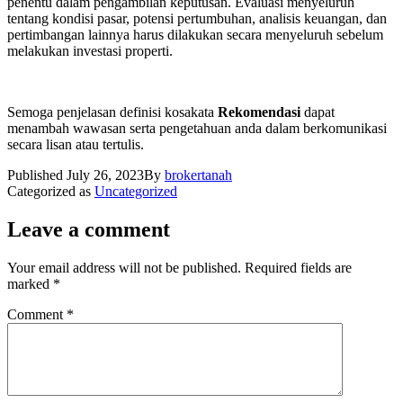
penentu dalam pengambilan keputusan. Evaluasi menyeluruh
tentang kondisi pasar, potensi pertumbuhan, analisis keuangan, dan
pertimbangan lainnya harus dilakukan secara menyeluruh sebelum
melakukan investasi properti.
Semoga penjelasan definisi kosakata
Rekomendasi
dapat
menambah wawasan serta pengetahuan anda dalam berkomunikasi
secara lisan atau tertulis.
Published
July 26, 2023
By
brokertanah
Categorized as
Uncategorized
Leave a comment
Your email address will not be published.
Required fields are
marked
*
Comment
*