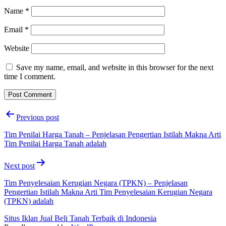
Name
*
Email
*
Website
Save my name, email, and website in this browser for the next
time I comment.
Post
Previous post
navigation
Tim Penilai Harga Tanah – Penjelasan Pengertian Istilah Makna Arti
Tim Penilai Harga Tanah adalah
Next post
Tim Penyelesaian Kerugian Negara (TPKN) – Penjelasan
Pengertian Istilah Makna Arti Tim Penyelesaian Kerugian Negara
(TPKN) adalah
Situs Iklan Jual Beli Tanah Terbaik di Indonesia