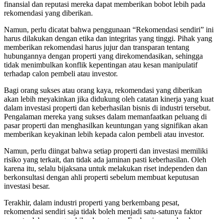
finansial dan reputasi mereka dapat memberikan bobot lebih pada
rekomendasi yang diberikan.
Namun, perlu dicatat bahwa penggunaan “Rekomendasi sendiri” ini
harus dilakukan dengan etika dan integritas yang tinggi. Pihak yang
memberikan rekomendasi harus jujur dan transparan tentang
hubungannya dengan properti yang direkomendasikan, sehingga
tidak menimbulkan konflik kepentingan atau kesan manipulatif
terhadap calon pembeli atau investor.
Bagi orang sukses atau orang kaya, rekomendasi yang diberikan
akan lebih meyakinkan jika didukung oleh catatan kinerja yang kuat
dalam investasi properti dan keberhasilan bisnis di industri tersebut.
Pengalaman mereka yang sukses dalam memanfaatkan peluang di
pasar properti dan menghasilkan keuntungan yang signifikan akan
memberikan keyakinan lebih kepada calon pembeli atau investor.
Namun, perlu diingat bahwa setiap properti dan investasi memiliki
risiko yang terkait, dan tidak ada jaminan pasti keberhasilan. Oleh
karena itu, selalu bijaksana untuk melakukan riset independen dan
berkonsultasi dengan ahli properti sebelum membuat keputusan
investasi besar.
Terakhir, dalam industri properti yang berkembang pesat,
rekomendasi sendiri saja tidak boleh menjadi satu-satunya faktor