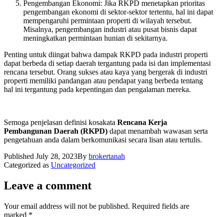
Pengembangan Ekonomi: Jika RKPD menetapkan prioritas
pengembangan ekonomi di sektor-sektor tertentu, hal ini dapat
mempengaruhi permintaan properti di wilayah tersebut.
Misalnya, pengembangan industri atau pusat bisnis dapat
meningkatkan permintaan hunian di sekitarnya.
Penting untuk diingat bahwa dampak RKPD pada industri properti
dapat berbeda di setiap daerah tergantung pada isi dan implementasi
rencana tersebut. Orang sukses atau kaya yang bergerak di industri
properti memiliki pandangan atau pendapat yang berbeda tentang
hal ini tergantung pada kepentingan dan pengalaman mereka.
Semoga penjelasan definisi kosakata
Rencana Kerja
Pembangunan Daerah (RKPD)
dapat menambah wawasan serta
pengetahuan anda dalam berkomunikasi secara lisan atau tertulis.
Published
July 28, 2023
By
brokertanah
Categorized as
Uncategorized
Leave a comment
Your email address will not be published.
Required fields are
marked
*