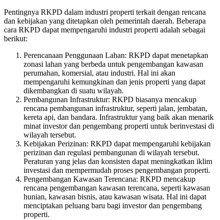
Pentingnya RKPD dalam industri properti terkait dengan rencana
dan kebijakan yang ditetapkan oleh pemerintah daerah. Beberapa
cara RKPD dapat mempengaruhi industri properti adalah sebagai
berikut:
Perencanaan Penggunaan Lahan: RKPD dapat menetapkan
zonasi lahan yang berbeda untuk pengembangan kawasan
perumahan, komersial, atau industri. Hal ini akan
mempengaruhi kemungkinan dan jenis properti yang dapat
dikembangkan di suatu wilayah.
Pembangunan Infrastruktur: RKPD biasanya mencakup
rencana pembangunan infrastruktur, seperti jalan, jembatan,
kereta api, dan bandara. Infrastruktur yang baik akan menarik
minat investor dan pengembang properti untuk berinvestasi di
wilayah tersebut.
Kebijakan Perizinan: RKPD dapat mempengaruhi kebijakan
perizinan dan regulasi pembangunan di wilayah tersebut.
Peraturan yang jelas dan konsisten dapat meningkatkan iklim
investasi dan mempermudah proses pengembangan properti.
Pengembangan Kawasan Terencana: RKPD mencakup
rencana pengembangan kawasan terencana, seperti kawasan
hunian, kawasan bisnis, atau kawasan wisata. Hal ini dapat
menciptakan peluang baru bagi investor dan pengembang
properti.