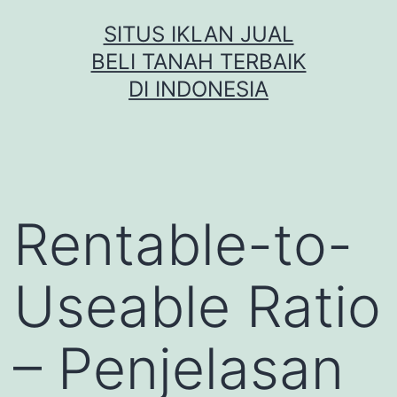
Skip
SITUS IKLAN JUAL
to
BELI TANAH TERBAIK
content
DI INDONESIA
Rentable-to-
Useable Ratio
– Penjelasan