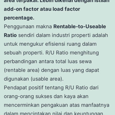
area terpakai. Lebih dikenal dengan istilah
add-on factor atau load factor
percentage.
Penggunaan makna
Rentable-to-Useable
Ratio
sendiri dalam industri properti adalah
untuk mengukur efisiensi ruang dalam
sebuah properti. R/U Ratio menghitung
perbandingan antara total luas sewa
(rentable area) dengan luas yang dapat
digunakan (usable area).
Pendapat positif tentang R/U Ratio dari
orang-orang sukses dan kaya akan
mencerminkan pengakuan atas manfaatnya
dalam menciptakan nilai dan keuntungan.