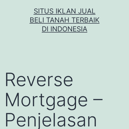
Skip
SITUS IKLAN JUAL
to
BELI TANAH TERBAIK
content
DI INDONESIA
Reverse
Mortgage –
Penjelasan