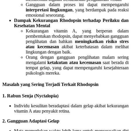
Gangguan dalam proses ini dapat mempengaruhi
interpretasi lingkungan
, yang berdampak pada reaksi
emosional seseorang.
Dampak Kekurangan Rhodopsin terhadap Perilaku dan
Kesehatan Mental
Kekurangan vitamin A, yang berperan dalam
pembentukan rhodopsin, dapat menyebabkan gangguan
penglihatan dan bahkan
meningkatkan risiko stres
atau kecemasan
akibat keterbatasan dalam melihat
lingkungan dengan baik.
Orang dengan gangguan penglihatan malam sering
mengalami
ketakutan atau kecemasan
saat berada di
tempat gelap, yang dapat mempengaruhi kesejahteraan
psikologis mereka.
Masalah yang Sering Terjadi Terkait Rhodopsin
1. Rabun Senja (Nyctalopia)
Individu kesulitan beradaptasi dalam gelap akibat kekurangan
vitamin A atau penyakit retina.
2. Gangguan Adaptasi Gelap
Mata memerlukan waktu lebih lama untuk menyesuaikan diri