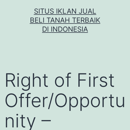
Skip
SITUS IKLAN JUAL
to
BELI TANAH TERBAIK
content
DI INDONESIA
Right of First
Offer/Opportu
nity –