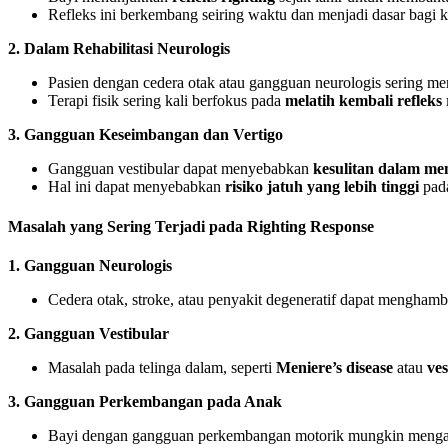
Refleks ini berkembang seiring waktu dan menjadi dasar bagi k
2. Dalam Rehabilitasi Neurologis
Pasien dengan cedera otak atau gangguan neurologis sering 
Terapi fisik sering kali berfokus pada
melatih kembali refleks 
3. Gangguan Keseimbangan dan Vertigo
Gangguan vestibular dapat menyebabkan
kesulitan dalam m
Hal ini dapat menyebabkan
risiko jatuh yang lebih tinggi
pada
Masalah yang Sering Terjadi pada Righting Response
1. Gangguan Neurologis
Cedera otak, stroke, atau penyakit degeneratif dapat mengham
2. Gangguan Vestibular
Masalah pada telinga dalam, seperti
Meniere’s disease
atau
ves
3. Gangguan Perkembangan pada Anak
Bayi dengan gangguan perkembangan motorik mungkin menga