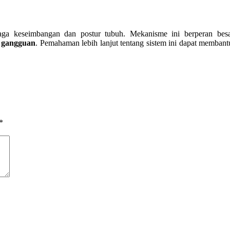
aga keseimbangan dan postur tubuh. Mekanisme ini berperan be
i gangguan
. Pemahaman lebih lanjut tentang sistem ini dapat membantu
*