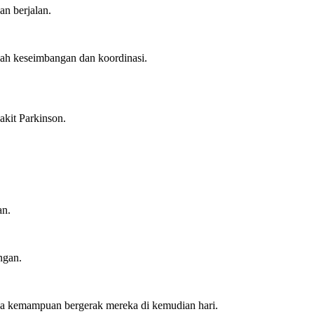
an berjalan.
ah keseimbangan dan koordinasi.
yakit Parkinson.
an.
ngan.
da kemampuan bergerak mereka di kemudian hari.