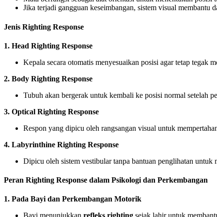
Jika terjadi gangguan keseimbangan, sistem visual membantu d
Jenis Righting Response
1. Head Righting Response
Kepala secara otomatis menyesuaikan posisi agar tetap tegak m
2. Body Righting Response
Tubuh akan bergerak untuk kembali ke posisi normal setelah pe
3. Optical Righting Response
Respon yang dipicu oleh rangsangan visual untuk mempertaha
4. Labyrinthine Righting Response
Dipicu oleh sistem vestibular tanpa bantuan penglihatan untuk 
Peran Righting Response dalam Psikologi dan Perkembangan
1. Pada Bayi dan Perkembangan Motorik
Bayi menunjukkan
refleks righting
sejak lahir untuk membant