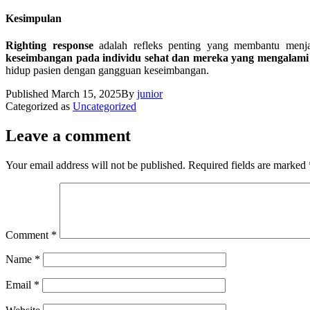
Kesimpulan
Righting response
adalah refleks penting yang membantu menj
keseimbangan pada individu sehat dan mereka yang mengalam
hidup pasien dengan gangguan keseimbangan.
Published
March 15, 2025
By
junior
Categorized as
Uncategorized
Leave a comment
Your email address will not be published.
Required fields are marked
Comment
*
Name
*
Email
*