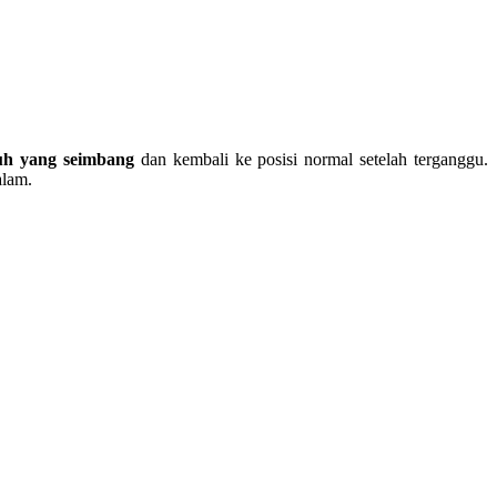
uh yang seimbang
dan kembali ke posisi normal setelah terganggu.
alam.