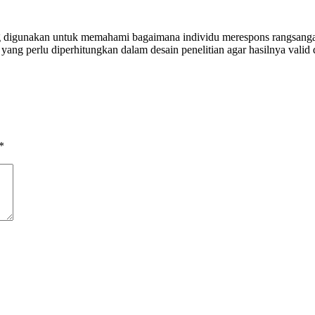
ng digunakan untuk memahami bagaimana individu merespons rangsanga
n yang perlu diperhitungkan dalam desain penelitian agar hasilnya valid
*