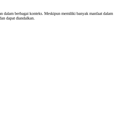
n dalam berbagai konteks. Meskipun memiliki banyak manfaat dalam
 dan dapat diandalkan.