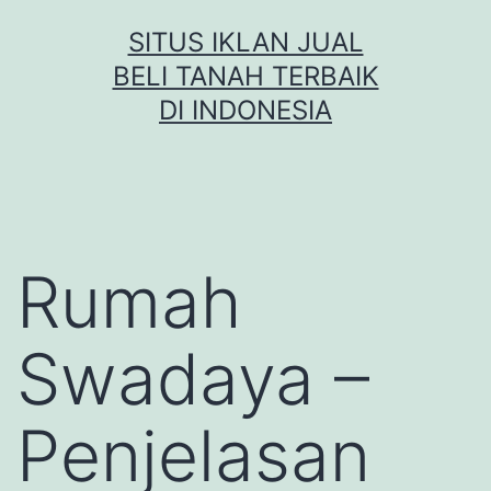
Skip
SITUS IKLAN JUAL
to
BELI TANAH TERBAIK
content
DI INDONESIA
Rumah
Swadaya –
Penjelasan