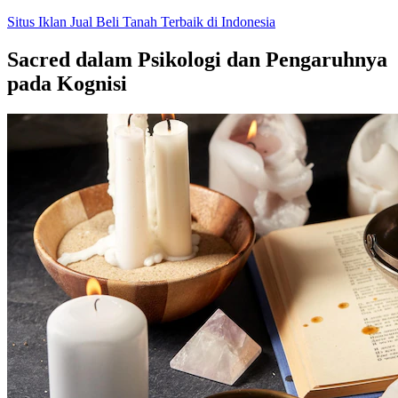
Skip
Situs Iklan Jual Beli Tanah Terbaik di Indonesia
to
content
Sacred dalam Psikologi dan Pengaruhnya
pada Kognisi