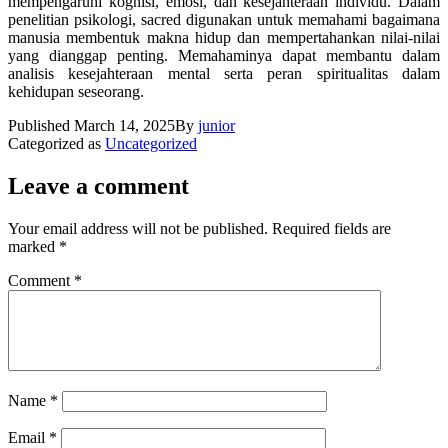
mempengaruhi kognisi, emosi, dan kesejahteraan individu. Dalam
penelitian psikologi, sacred digunakan untuk memahami bagaimana
manusia membentuk makna hidup dan mempertahankan nilai-nilai
yang dianggap penting. Memahaminya dapat membantu dalam
analisis kesejahteraan mental serta peran spiritualitas dalam
kehidupan seseorang.
Published
March 14, 2025
By
junior
Categorized as
Uncategorized
Leave a comment
Your email address will not be published.
Required fields are
marked
*
Comment
*
Name
*
Email
*