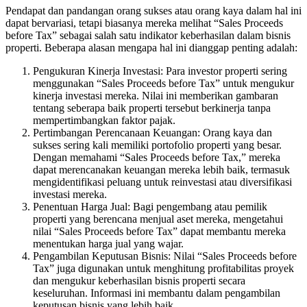
Pendapat dan pandangan orang sukses atau orang kaya dalam hal ini
dapat bervariasi, tetapi biasanya mereka melihat “Sales Proceeds
before Tax” sebagai salah satu indikator keberhasilan dalam bisnis
properti. Beberapa alasan mengapa hal ini dianggap penting adalah:
Pengukuran Kinerja Investasi: Para investor properti sering
menggunakan “Sales Proceeds before Tax” untuk mengukur
kinerja investasi mereka. Nilai ini memberikan gambaran
tentang seberapa baik properti tersebut berkinerja tanpa
mempertimbangkan faktor pajak.
Pertimbangan Perencanaan Keuangan: Orang kaya dan
sukses sering kali memiliki portofolio properti yang besar.
Dengan memahami “Sales Proceeds before Tax,” mereka
dapat merencanakan keuangan mereka lebih baik, termasuk
mengidentifikasi peluang untuk reinvestasi atau diversifikasi
investasi mereka.
Penentuan Harga Jual: Bagi pengembang atau pemilik
properti yang berencana menjual aset mereka, mengetahui
nilai “Sales Proceeds before Tax” dapat membantu mereka
menentukan harga jual yang wajar.
Pengambilan Keputusan Bisnis: Nilai “Sales Proceeds before
Tax” juga digunakan untuk menghitung profitabilitas proyek
dan mengukur keberhasilan bisnis properti secara
keseluruhan. Informasi ini membantu dalam pengambilan
keputusan bisnis yang lebih baik.