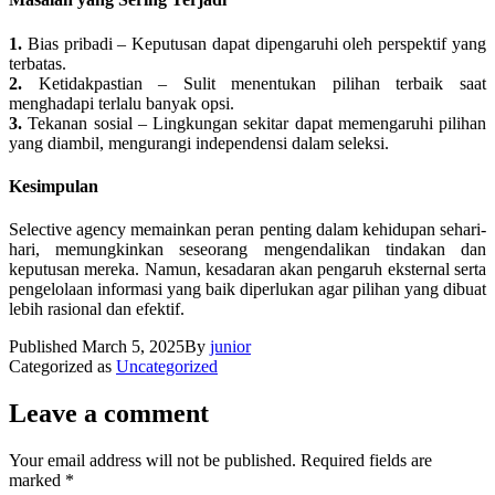
1.
Bias pribadi – Keputusan dapat dipengaruhi oleh perspektif yang
terbatas.
2.
Ketidakpastian – Sulit menentukan pilihan terbaik saat
menghadapi terlalu banyak opsi.
3.
Tekanan sosial – Lingkungan sekitar dapat memengaruhi pilihan
yang diambil, mengurangi independensi dalam seleksi.
Kesimpulan
Selective agency memainkan peran penting dalam kehidupan sehari-
hari, memungkinkan seseorang mengendalikan tindakan dan
keputusan mereka. Namun, kesadaran akan pengaruh eksternal serta
pengelolaan informasi yang baik diperlukan agar pilihan yang dibuat
lebih rasional dan efektif.
Published
March 5, 2025
By
junior
Categorized as
Uncategorized
Leave a comment
Your email address will not be published.
Required fields are
marked
*