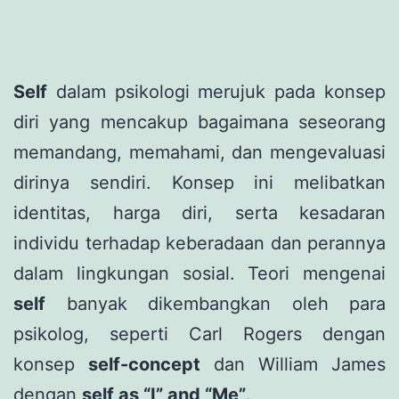
Self
dalam psikologi merujuk pada konsep
diri yang mencakup bagaimana seseorang
memandang, memahami, dan mengevaluasi
dirinya sendiri. Konsep ini melibatkan
identitas, harga diri, serta kesadaran
individu terhadap keberadaan dan perannya
dalam lingkungan sosial. Teori mengenai
self
banyak dikembangkan oleh para
psikolog, seperti Carl Rogers dengan
konsep
self-concept
dan William James
dengan
self as “I” and “Me”
.