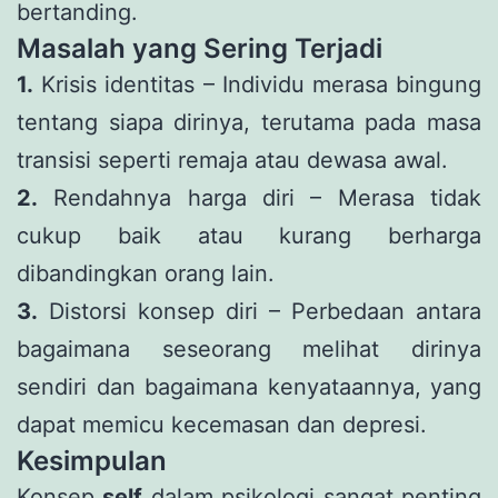
bertanding.
Masalah yang Sering Terjadi
1.
Krisis identitas – Individu merasa bingung
tentang siapa dirinya, terutama pada masa
transisi seperti remaja atau dewasa awal.
2.
Rendahnya harga diri – Merasa tidak
cukup baik atau kurang berharga
dibandingkan orang lain.
3.
Distorsi konsep diri – Perbedaan antara
bagaimana seseorang melihat dirinya
sendiri dan bagaimana kenyataannya, yang
dapat memicu kecemasan dan depresi.
Kesimpulan
Konsep
self
dalam psikologi sangat penting