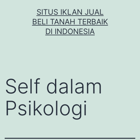
Skip
SITUS IKLAN JUAL
to
BELI TANAH TERBAIK
content
DI INDONESIA
Self dalam
Psikologi