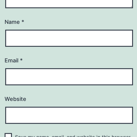
Name
*
Email
*
Website
Save my name, email, and website in this browser