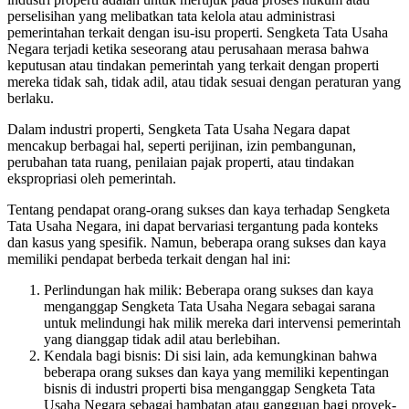
perselisihan yang melibatkan tata kelola atau administrasi
pemerintahan terkait dengan isu-isu properti. Sengketa Tata Usaha
Negara terjadi ketika seseorang atau perusahaan merasa bahwa
keputusan atau tindakan pemerintah yang terkait dengan properti
mereka tidak sah, tidak adil, atau tidak sesuai dengan peraturan yang
berlaku.
Dalam industri properti, Sengketa Tata Usaha Negara dapat
mencakup berbagai hal, seperti perijinan, izin pembangunan,
perubahan tata ruang, penilaian pajak properti, atau tindakan
ekspropriasi oleh pemerintah.
Tentang pendapat orang-orang sukses dan kaya terhadap Sengketa
Tata Usaha Negara, ini dapat bervariasi tergantung pada konteks
dan kasus yang spesifik. Namun, beberapa orang sukses dan kaya
memiliki pendapat berbeda terkait dengan hal ini:
Perlindungan hak milik: Beberapa orang sukses dan kaya
menganggap Sengketa Tata Usaha Negara sebagai sarana
untuk melindungi hak milik mereka dari intervensi pemerintah
yang dianggap tidak adil atau berlebihan.
Kendala bagi bisnis: Di sisi lain, ada kemungkinan bahwa
beberapa orang sukses dan kaya yang memiliki kepentingan
bisnis di industri properti bisa menganggap Sengketa Tata
Usaha Negara sebagai hambatan atau gangguan bagi proyek-