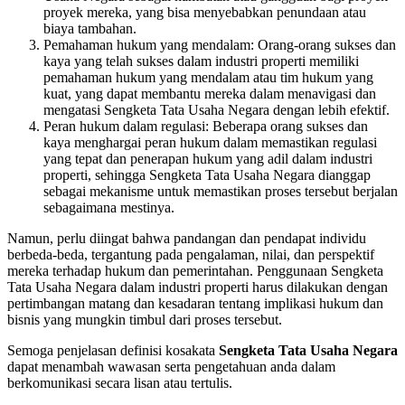
proyek mereka, yang bisa menyebabkan penundaan atau
biaya tambahan.
Pemahaman hukum yang mendalam: Orang-orang sukses dan
kaya yang telah sukses dalam industri properti memiliki
pemahaman hukum yang mendalam atau tim hukum yang
kuat, yang dapat membantu mereka dalam menavigasi dan
mengatasi Sengketa Tata Usaha Negara dengan lebih efektif.
Peran hukum dalam regulasi: Beberapa orang sukses dan
kaya menghargai peran hukum dalam memastikan regulasi
yang tepat dan penerapan hukum yang adil dalam industri
properti, sehingga Sengketa Tata Usaha Negara dianggap
sebagai mekanisme untuk memastikan proses tersebut berjalan
sebagaimana mestinya.
Namun, perlu diingat bahwa pandangan dan pendapat individu
berbeda-beda, tergantung pada pengalaman, nilai, dan perspektif
mereka terhadap hukum dan pemerintahan. Penggunaan Sengketa
Tata Usaha Negara dalam industri properti harus dilakukan dengan
pertimbangan matang dan kesadaran tentang implikasi hukum dan
bisnis yang mungkin timbul dari proses tersebut.
Semoga penjelasan definisi kosakata
Sengketa Tata Usaha Negara
dapat menambah wawasan serta pengetahuan anda dalam
berkomunikasi secara lisan atau tertulis.