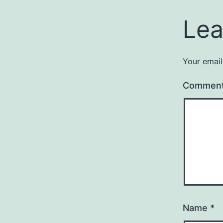
Lea
Your email
Commen
Name
*