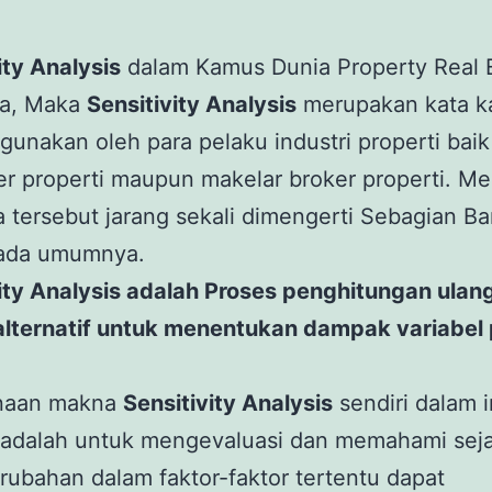
ity Analysis
dalam Kamus Dunia Property Real E
ia, Maka
Sensitivity Analysis
merupakan kata k
igunakan oleh para pelaku industri properti baik
r properti maupun makelar broker properti. M
a tersebut jarang sekali dimengerti Sebagian B
ada umumnya.
ity Analysis adalah Proses penghitungan ulang
alternatif untuk menentukan dampak variabel
naan makna
Sensitivity Analysis
sendiri dalam i
i adalah untuk mengevaluasi dan memahami sej
ubahan dalam faktor-faktor tertentu dapat