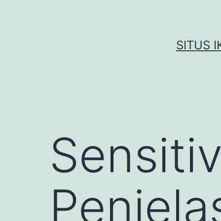
Skip
to
content
SITUS 
Sensitiv
Penjela