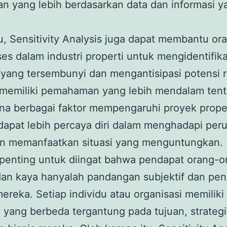
n yang lebih berdasarkan data dan informasi y
tu, Sensitivity Analysis juga dapat membantu or
es dalam industri properti untuk mengidentifika
yang tersembunyi dan mengantisipasi potensi ri
memiliki pemahaman yang lebih mendalam ten
a berbagai faktor mempengaruhi proyek proper
dapat lebih percaya diri dalam menghadapi per
an memanfaatkan situasi yang menguntungkan.
penting untuk diingat bahwa pendapat orang-o
dan kaya hanyalah pandangan subjektif dan pe
mereka. Setiap individu atau organisasi memiliki
yang berbeda tergantung pada tujuan, strategi