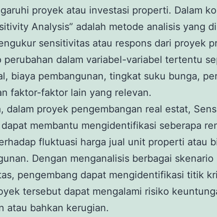
ruhi proyek atau investasi properti. Dalam k
nsitivity Analysis” adalah metode analisis yang 
ngukur sensitivitas atau respons dari proyek p
 perubahan dalam variabel-variabel tertentu se
al, biaya pembangunan, tingkat suku bunga, pe
an faktor-faktor lain yang relevan.
, dalam proyek pengembangan real estat, Sensi
 dapat membantu mengidentifikasi seberapa re
erhadap fluktuasi harga jual unit properti atau b
unan. Dengan menganalisis berbagai skenario
itas, pengembang dapat mengidentifikasi titik kri
oyek tersebut dapat mengalami risiko keuntun
an atau bahkan kerugian.