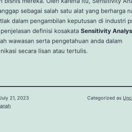
n bisnis mereka. Oleh karena itu, Sensitivity An
anggap sebagai salah satu alat yang berharga 
tlak dalam pengambilan keputusan di industri pr
penjelasan definisi kosakata
Sensitivity Analys
h wawasan serta pengetahuan anda dalam
ikasi secara lisan atau tertulis.
July 21, 2023
Categorized as
Unc
tanah