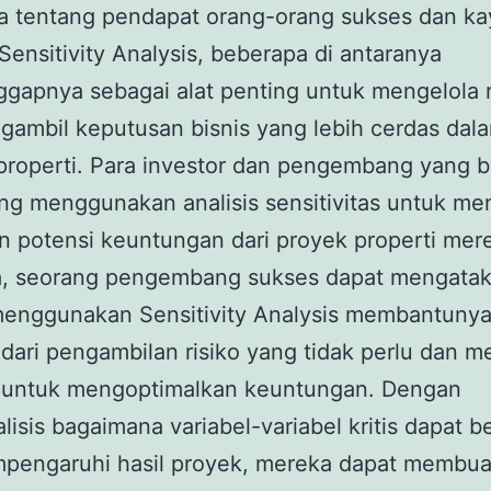
ra tentang pendapat orang-orang sukses dan ka
Sensitivity Analysis, beberapa di antaranya
apnya sebagai alat penting untuk mengelola r
ambil keputusan bisnis yang lebih cerdas dal
 properti. Para investor dan pengembang yang b
ng menggunakan analisis sensitivitas untuk me
an potensi keuntungan dari proyek properti mer
a, seorang pengembang sukses dapat mengata
enggunakan Sensitivity Analysis membantuny
ari pengambilan risiko yang tidak perlu dan 
 untuk mengoptimalkan keuntungan. Dengan
isis bagaimana variabel-variabel kritis dapat 
pengaruhi hasil proyek, mereka dapat membua