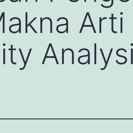
Makna Arti
ity Analys