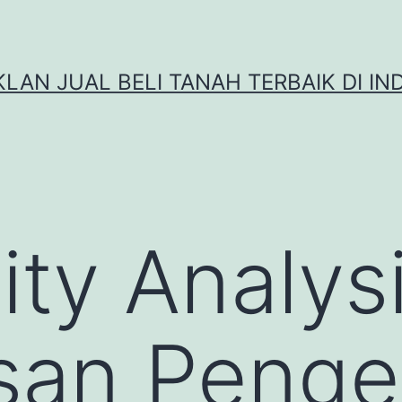
IKLAN JUAL BELI TANAH TERBAIK DI IN
ity Analys
san Penge