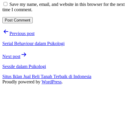
Save my name, email, and website in this browser for the next
time I comment.
Post
Previous post
navigation
Serial Behaviour dalam Psikologi
Next post
Sessile dalam Psikologi
Situs Iklan Jual Beli Tanah Terbaik di Indonesia
Proudly powered by
WordPress
.