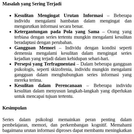
Masalah yang Sering Terjadi
Kesulitan Mengingat Urutan Informasi
– Beberapa
individu mengalami hambatan dalam mengingat dan
mengurutkan informasi secara benar.
Ketergantungan pada Pola yang Sama
– Orang yang
terbiasa dengan series tertentu mungkin mengalami kesulitan
beradaptasi dengan perubahan.
Gangguan Memori
– Individu dengan kondisi seperti
demensia mengalami kesulitan dalam mengingat series
kejadian yang terjadi dalam kehidupan sehari-hari.
Persepsi yang Terfragmentasi
– Dalam beberapa gangguan
psikologis, seperti skizofrenia, individu mungkin mengalami
gangguan dalam menghubungkan series informasi yang
mereka terima.
Kesulitan dalam Perencanaan
– Beberapa individu
kesulitan dalam menyusun langkah-langkah yang diperlukan
untuk mencapai tujuan tertentu.
Kesimpulan
Series dalam psikologi memainkan peran penting dalam
pembelajaran, memori, dan perkembangan kognitif. Memahami
bagaimana urutan informasi diproses dapat membantu meningkatkan