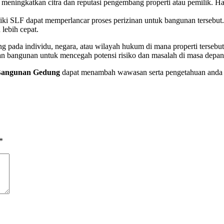
meningkatkan citra dan reputasi pengembang properti atau pemilik. Ha
liki SLF dapat memperlancar proses perizinan untuk bangunan tersebu
lebih cepat.
ng pada individu, negara, atau wilayah hukum di mana properti tersebu
an bangunan untuk mencegah potensi risiko dan masalah di masa depan
) Bangunan Gedung
dapat menambah wawasan serta pengetahuan anda dal
*