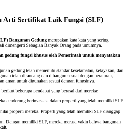
Arti Sertifikat Laik Fungsi (SLF)
 (SLF) Bangunan Gedung
merupakan kata kata yang sering
 sekali dimengerti Sebagian Banyak Orang pada umumnya.
nan gedung fungsi khusus oleh Pemerintah untuk menyatakan
ngunan gedung telah memenuhi standar keselamatan, kelayakan, dan
unan telah dirancang dan dibangun sesuai dengan peraturan,
 dan aman untuk digunakan sesuai dengan fungsinya.
berikut beberapa pendapat yang berasal dari mereka:
reka cenderung berinvestasi dalam properti yang telah memiliki SLF
ilai properti mereka. Properti yang telah memiliki SLF dianggap
an. Dengan memiliki SLF, mereka merasa yakin bahwa bangunan
ait.