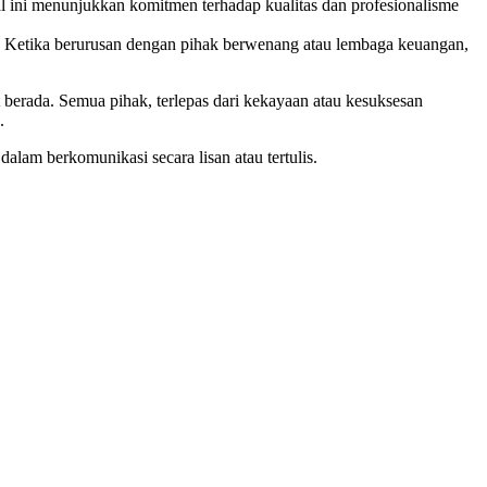
l ini menunjukkan komitmen terhadap kualitas dan profesionalisme
t. Ketika berurusan dengan pihak berwenang atau lembaga keuangan,
t berada. Semua pihak, terlepas dari kekayaan atau kesuksesan
.
am berkomunikasi secara lisan atau tertulis.