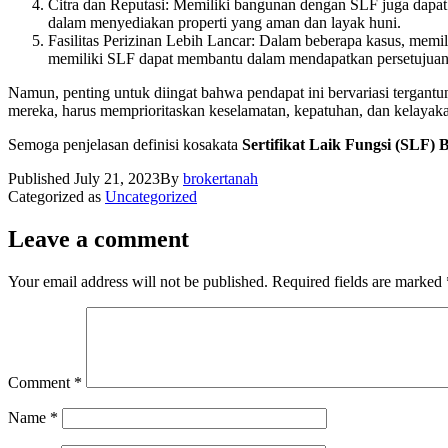
Citra dan Reputasi: Memiliki bangunan dengan SLF juga dapat 
dalam menyediakan properti yang aman dan layak huni.
Fasilitas Perizinan Lebih Lancar: Dalam beberapa kasus, memi
memiliki SLF dapat membantu dalam mendapatkan persetujuan 
Namun, penting untuk diingat bahwa pendapat ini bervariasi tergantu
mereka, harus memprioritaskan keselamatan, kepatuhan, dan kelayak
Semoga penjelasan definisi kosakata
Sertifikat Laik Fungsi (SLF
Published
July 21, 2023
By
brokertanah
Categorized as
Uncategorized
Leave a comment
Your email address will not be published.
Required fields are marked
Comment
*
Name
*