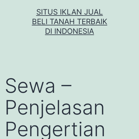
Skip
SITUS IKLAN JUAL
to
BELI TANAH TERBAIK
content
DI INDONESIA
Sewa –
Penjelasan
Pengertian