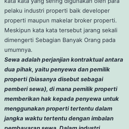
kata kata yang sering digunakan oleh para
pelaku industri properti baik developer
properti maupun makelar broker properti.
Meskipun kata kata tersebut jarang sekali
dimengerti Sebagian Banyak Orang pada
umumnya.
Sewa adalah perjanjian kontraktual antara
dua pihak, yaitu penyewa dan pemilik
properti (biasanya disebut sebagai
pemberi sewa), di mana pemilik properti
memberikan hak kepada penyewa untuk
menggunakan properti tertentu dalam
jangka waktu tertentu dengan imbalan
pembayaran sewa. Dalam industri