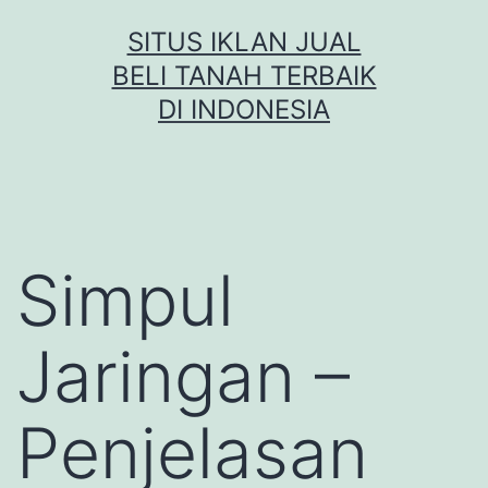
Skip
SITUS IKLAN JUAL
to
BELI TANAH TERBAIK
content
DI INDONESIA
Simpul
Jaringan –
Penjelasan