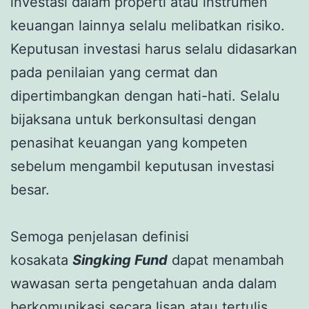
investasi dalam properti atau instrumen
keuangan lainnya selalu melibatkan risiko.
Keputusan investasi harus selalu didasarkan
pada penilaian yang cermat dan
dipertimbangkan dengan hati-hati. Selalu
bijaksana untuk berkonsultasi dengan
penasihat keuangan yang kompeten
sebelum mengambil keputusan investasi
besar.
Semoga penjelasan definisi
kosakata
Singking Fund
dapat menambah
wawasan serta pengetahuan anda dalam
berkomunikasi secara lisan atau tertulis.