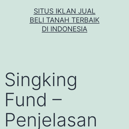
Skip
SITUS IKLAN JUAL
to
BELI TANAH TERBAIK
content
DI INDONESIA
Singking
Fund –
Penjelasan