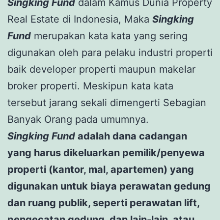
Singking Fund
dalam Kamus Dunia Property
Real Estate di Indonesia, Maka
Singking
Fund
merupakan kata kata yang sering
digunakan oleh para pelaku industri properti
baik developer properti maupun makelar
broker properti. Meskipun kata kata
tersebut jarang sekali dimengerti Sebagian
Banyak Orang pada umumnya.
Singking Fund
adalah dana cadangan
yang harus dikeluarkan pemilik/penyewa
properti (kantor, mal, apartemen) yang
digunakan untuk biaya perawatan gedung
dan ruang publik, seperti perawatan lift,
pengecatan gedung, dan lain-lain, atau