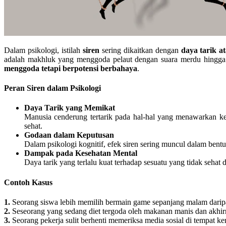
Dalam psikologi, istilah
siren
sering dikaitkan dengan
daya tarik a
adalah makhluk yang menggoda pelaut dengan suara merdu hingga 
menggoda tetapi berpotensi berbahaya
.
Peran Siren dalam Psikologi
Daya Tarik yang Memikat
Manusia cenderung tertarik pada hal-hal yang menawarkan ke
sehat.
Godaan dalam Keputusan
Dalam psikologi kognitif, efek siren sering muncul dalam bent
Dampak pada Kesehatan Mental
Daya tarik yang terlalu kuat terhadap sesuatu yang tidak seha
Contoh Kasus
1.
Seorang siswa lebih memilih bermain game sepanjang malam daripa
2.
Seseorang yang sedang diet tergoda oleh makanan manis dan akhi
3.
Seorang pekerja sulit berhenti memeriksa media sosial di tempat k