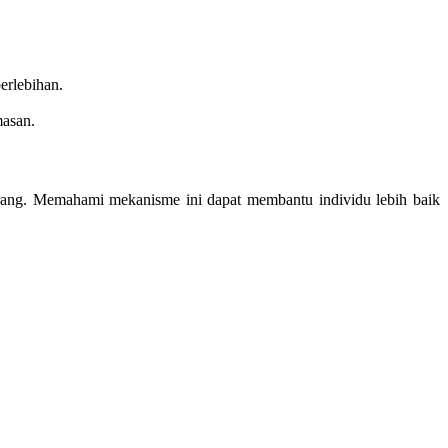
erlebihan.
masan.
eorang. Memahami mekanisme ini dapat membantu individu lebih baik