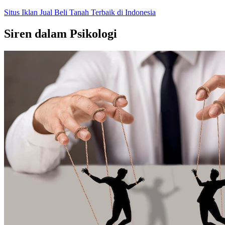
Skip
Situs Iklan Jual Beli Tanah Terbaik di Indonesia
to
content
Siren dalam Psikologi