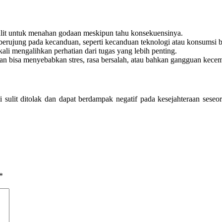
 sulit untuk menahan godaan meskipun tahu konsekuensinya.
sa berujung pada kecanduan, seperti kecanduan teknologi atau konsumsi b
 kali mengalihkan perhatian dari tugas yang lebih penting.
 bisa menyebabkan stres, rasa bersalah, atau bahkan gangguan kece
 sulit ditolak dan dapat berdampak negatif pada kesejahteraan ses
*