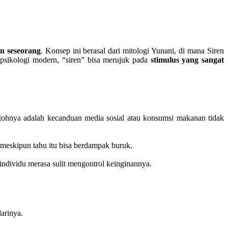
n seseorang
. Konsep ini berasal dari mitologi Yunani, di mana Siren
psikologi modern, “siren” bisa merujuk pada
stimulus yang sangat
ntohnya adalah kecanduan media sosial atau konsumsi makanan tidak
 meskipun tahu itu bisa berdampak buruk.
individu merasa sulit mengontrol keinginannya.
arinya.