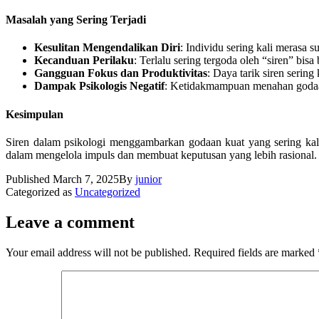
Masalah yang Sering Terjadi
Kesulitan Mengendalikan Diri
: Individu sering kali merasa
Kecanduan Perilaku
: Terlalu sering tergoda oleh “siren” bi
Gangguan Fokus dan Produktivitas
: Daya tarik siren sering
Dampak Psikologis Negatif
: Ketidakmampuan menahan godaan
Kesimpulan
Siren dalam psikologi menggambarkan godaan kuat yang sering kali
dalam mengelola impuls dan membuat keputusan yang lebih rasional.
Published
March 7, 2025
By
junior
Categorized as
Uncategorized
Leave a comment
Your email address will not be published.
Required fields are marked