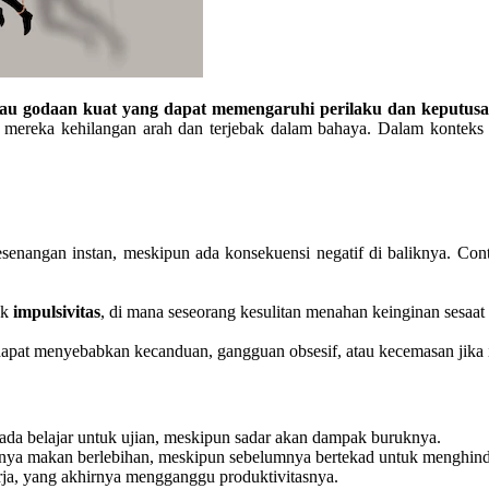
tau godaan kuat yang dapat memengaruhi perilaku dan keputusa
mereka kehilangan arah dan terjebak dalam bahaya. Dalam konteks 
senangan instan, meskipun ada konsekuensi negatif di baliknya. Co
uk
impulsivitas
, di mana seseorang kesulitan menahan keinginan sesaat
t dapat menyebabkan kecanduan, gangguan obsesif, atau kecemasan jika 
da belajar untuk ujian, meskipun sadar akan dampak buruknya.
rnya makan berlebihan, meskipun sebelumnya bertekad untuk menghind
erja, yang akhirnya mengganggu produktivitasnya.