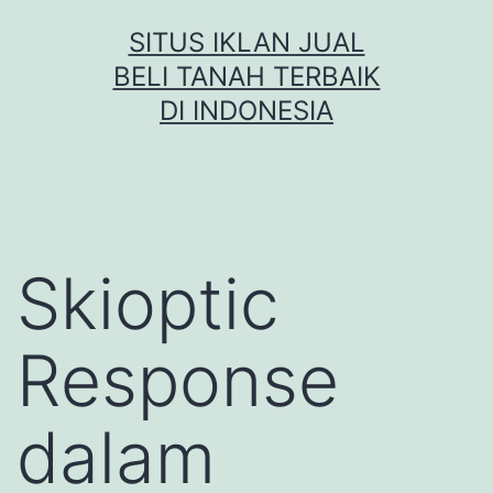
Skip
SITUS IKLAN JUAL
to
BELI TANAH TERBAIK
content
DI INDONESIA
Skioptic
Response
dalam