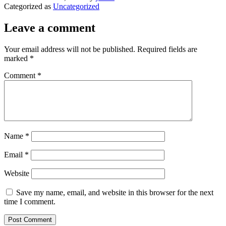
Categorized as
Uncategorized
Leave a comment
Your email address will not be published.
Required fields are
marked
*
Comment
*
Name
*
Email
*
Website
Save my name, email, and website in this browser for the next
time I comment.