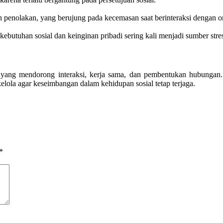
penolakan, yang berujung pada kecemasan saat berinteraksi dengan or
tuhan sosial dan keinginan pribadi sering kali menjadi sumber stres
a yang mendorong interaksi, kerja sama, dan pembentukan hubungan.
ikelola agar keseimbangan dalam kehidupan sosial tetap terjaga.
*