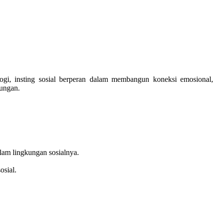
ogi, insting sosial berperan dalam membangun koneksi emosional,
ungan.
lam lingkungan sosialnya.
osial.