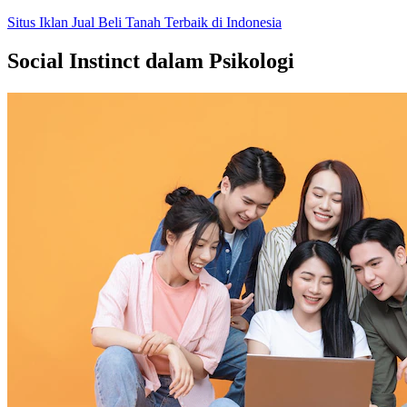
Skip
Situs Iklan Jual Beli Tanah Terbaik di Indonesia
to
content
Social Instinct dalam Psikologi