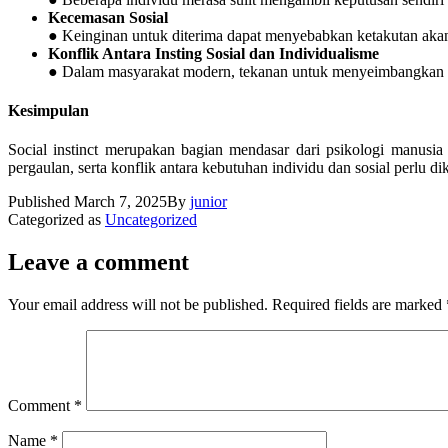
Kecemasan Sosial
● Keinginan untuk diterima dapat menyebabkan ketakutan akan 
Konflik Antara Insting Sosial dan Individualisme
● Dalam masyarakat modern, tekanan untuk menyeimbangkan kebu
Kesimpulan
Social instinct merupakan bagian mendasar dari psikologi manusi
pergaulan, serta konflik antara kebutuhan individu dan sosial perlu d
Published
March 7, 2025
By
junior
Categorized as
Uncategorized
Leave a comment
Your email address will not be published.
Required fields are marked
Comment
*
Name
*