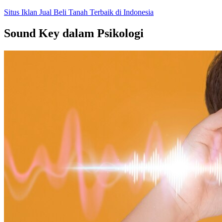
Skip
Situs Iklan Jual Beli Tanah Terbaik di Indonesia
to
content
Sound Key dalam Psikologi