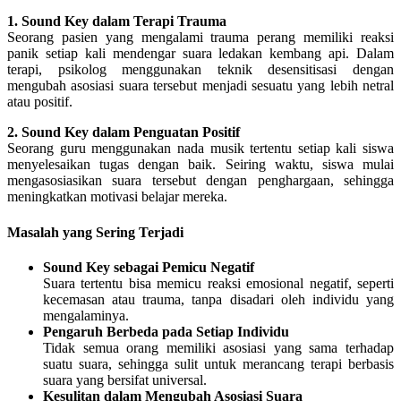
1. Sound Key dalam Terapi Trauma
Seorang pasien yang mengalami trauma perang memiliki reaksi
panik setiap kali mendengar suara ledakan kembang api. Dalam
terapi, psikolog menggunakan teknik desensitisasi dengan
mengubah asosiasi suara tersebut menjadi sesuatu yang lebih netral
atau positif.
2. Sound Key dalam Penguatan Positif
Seorang guru menggunakan nada musik tertentu setiap kali siswa
menyelesaikan tugas dengan baik. Seiring waktu, siswa mulai
mengasosiasikan suara tersebut dengan penghargaan, sehingga
meningkatkan motivasi belajar mereka.
Masalah yang Sering Terjadi
Sound Key sebagai Pemicu Negatif
Suara tertentu bisa memicu reaksi emosional negatif, seperti
kecemasan atau trauma, tanpa disadari oleh individu yang
mengalaminya.
Pengaruh Berbeda pada Setiap Individu
Tidak semua orang memiliki asosiasi yang sama terhadap
suatu suara, sehingga sulit untuk merancang terapi berbasis
suara yang bersifat universal.
Kesulitan dalam Mengubah Asosiasi Suara