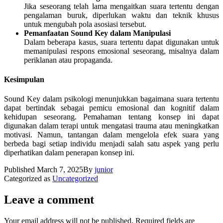
Jika seseorang telah lama mengaitkan suara tertentu dengan
pengalaman buruk, diperlukan waktu dan teknik khusus
untuk mengubah pola asosiasi tersebut.
Pemanfaatan Sound Key dalam Manipulasi
Dalam beberapa kasus, suara tertentu dapat digunakan untuk
memanipulasi respons emosional seseorang, misalnya dalam
periklanan atau propaganda.
Kesimpulan
Sound Key dalam psikologi menunjukkan bagaimana suara tertentu
dapat bertindak sebagai pemicu emosional dan kognitif dalam
kehidupan seseorang. Pemahaman tentang konsep ini dapat
digunakan dalam terapi untuk mengatasi trauma atau meningkatkan
motivasi. Namun, tantangan dalam mengelola efek suara yang
berbeda bagi setiap individu menjadi salah satu aspek yang perlu
diperhatikan dalam penerapan konsep ini.
Published
March 7, 2025
By
junior
Categorized as
Uncategorized
Leave a comment
Your email address will not be published.
Required fields are