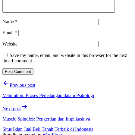
Name
*
Email
*
Website
Save my name, email, and website in this browser for the next
time I comment.
Post
Previous post
navigation
Maturation: Proses Pematangan dalam Psikologi
Next post
Muscle Spindles: Pengertian dan Implikasinya
Situs Iklan Jual Beli Tanah Terbaik di Indonesia
Proudly powered by
WordPress
.