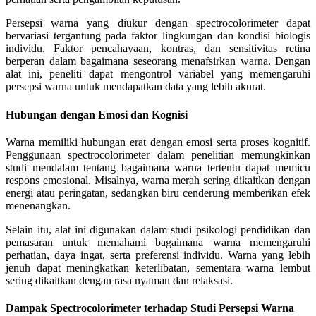
Persepsi warna yang diukur dengan spectrocolorimeter dapat
bervariasi tergantung pada faktor lingkungan dan kondisi biologis
individu. Faktor pencahayaan, kontras, dan sensitivitas retina
berperan dalam bagaimana seseorang menafsirkan warna. Dengan
alat ini, peneliti dapat mengontrol variabel yang memengaruhi
persepsi warna untuk mendapatkan data yang lebih akurat.
Hubungan dengan Emosi dan Kognisi
Warna memiliki hubungan erat dengan emosi serta proses kognitif.
Penggunaan spectrocolorimeter dalam penelitian memungkinkan
studi mendalam tentang bagaimana warna tertentu dapat memicu
respons emosional. Misalnya, warna merah sering dikaitkan dengan
energi atau peringatan, sedangkan biru cenderung memberikan efek
menenangkan.
Selain itu, alat ini digunakan dalam studi psikologi pendidikan dan
pemasaran untuk memahami bagaimana warna memengaruhi
perhatian, daya ingat, serta preferensi individu. Warna yang lebih
jenuh dapat meningkatkan keterlibatan, sementara warna lembut
sering dikaitkan dengan rasa nyaman dan relaksasi.
Dampak Spectrocolorimeter terhadap Studi Persepsi Warna