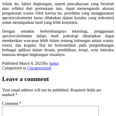
Selain itu, faktor lingkungan, seperti pencahayaan yang berubah
atau refleksi dari permukaan lain, dapat memengaruhi akurasi
pengukuran warna. Oleh karena itu, penelitian yang menggunakan
spectrocolorimeter harus dilakukan dalam kondisi yang terkontrol
untuk mendapatkan hasil yang lebih konsisten.
Dengan semakin berkembangnya teknologi, penggunaan
spectrocolorimeter dalam studi psikologi diharapkan dapat
memberikan wawasan lebih dalam tentang hubungan antara warna,
emosi, dan kognisi. Hal ini berkontribusi pada pengembangan
berbagai aplikasi dalam desain, pendidikan, terapi, serta interaksi
manusia dengan lingkungan visualnya.
Published
March 8, 2025
By
junior
Categorized as
Uncategorized
Leave a comment
Your email address will not be published.
Required fields are
marked
*
Comment
*