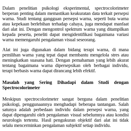
Dalam penelitian psikologi eksperimental, spectrocolorimeter
berperan penting dalam memastikan keakuratan data terkait persepsi
warna. Studi tentang gangguan persepsi warna, seperti buta warna
atau kepekaan berlebihan terhadap cahaya, juga mendapat manfaat
dari alat ini. Dengan mengontrol spektrum warna yang ditampilkan
kepada peserta, peneliti dapat mengidentifikasi bagaimana variasi
warna memengaruhi pengalaman visual seseorang.
Alat ini juga digunakan dalam bidang terapi warna, di mana
pemilihan warna yang tepat dapat membantu mengelola stres atau
meningkatkan suasana hati. Dengan pemahaman yang lebih akurat
tentang bagaimana warna dipersepsikan oleh berbagai individu,
terapi berbasis warna dapat dirancang lebih efektif.
Masalah yang Sering Dihadapi dalam Studi dengan
Spectrocolorimeter
Meskipun spectrocolorimeter sangat berguna dalam penelitian
psikologi, penggunaannya menghadapi beberapa tantangan. Salah
satunya adalah perbedaan individu dalam persepsi warna, yang
dapat dipengaruhi oleh pengalaman visual sebelumnya atau kondisi
neurologis tertentu. Hasil pengukuran objektif dari alat ini tidak
selalu mencerminkan pengalaman subjektif setiap individu.