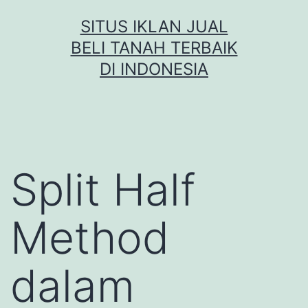
Skip
SITUS IKLAN JUAL
to
BELI TANAH TERBAIK
content
DI INDONESIA
Split Half
Method
dalam