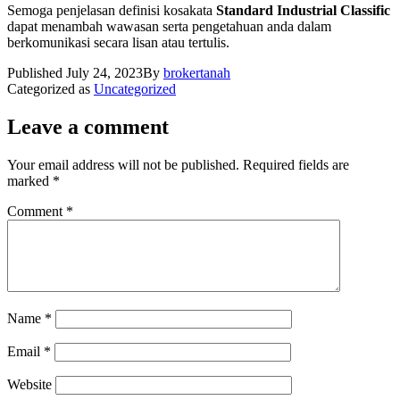
Semoga penjelasan definisi kosakata
Standard Industrial Classific
dapat menambah wawasan serta pengetahuan anda dalam
berkomunikasi secara lisan atau tertulis.
Published
July 24, 2023
By
brokertanah
Categorized as
Uncategorized
Leave a comment
Your email address will not be published.
Required fields are
marked
*
Comment
*
Name
*
Email
*
Website