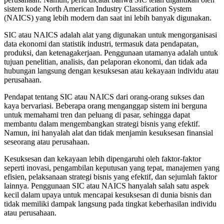
sistem kode North American Industry Classification System
(NAICS) yang lebih modern dan saat ini lebih banyak digunakan.
SIC atau NAICS adalah alat yang digunakan untuk mengorganisasi
data ekonomi dan statistik industri, termasuk data pendapatan,
produksi, dan ketenagakerjaan. Penggunaan utamanya adalah untuk
tujuan penelitian, analisis, dan pelaporan ekonomi, dan tidak ada
hubungan langsung dengan kesuksesan atau kekayaan individu atau
perusahaan.
Pendapat tentang SIC atau NAICS dari orang-orang sukses dan
kaya bervariasi. Beberapa orang menganggap sistem ini berguna
untuk memahami tren dan peluang di pasar, sehingga dapat
membantu dalam mengembangkan strategi bisnis yang efektif.
Namun, ini hanyalah alat dan tidak menjamin kesuksesan finansial
seseorang atau perusahaan.
Kesuksesan dan kekayaan lebih dipengaruhi oleh faktor-faktor
seperti inovasi, pengambilan keputusan yang tepat, manajemen yang
efisien, pelaksanaan strategi bisnis yang efektif, dan sejumlah faktor
lainnya. Penggunaan SIC atau NAICS hanyalah salah satu aspek
kecil dalam upaya untuk mencapai kesuksesan di dunia bisnis dan
tidak memiliki dampak langsung pada tingkat keberhasilan individu
atau perusahaan.