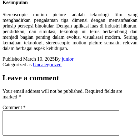
Kesimpulan
Stereoscopic motion picture adalah teknologi film yang
menghadirkan pengalaman tiga dimensi dengan memanfaatkan
prinsip persepsi binokular. Dengan aplikasi luas di industri hiburan,
pendidikan, dan simulasi, teknologi ini terus berkembang dan
menjadi bagian penting dalam evolusi visualisasi modern. Seiring
kemajuan teknologi, stereoscopic motion picture semakin relevan
dalam berbagai aspek kehidupan.
Published
March 10, 2025
By
junior
Categorized as
Uncategorized
Leave a comment
Your email address will not be published.
Required fields are
marked
*
Comment
*