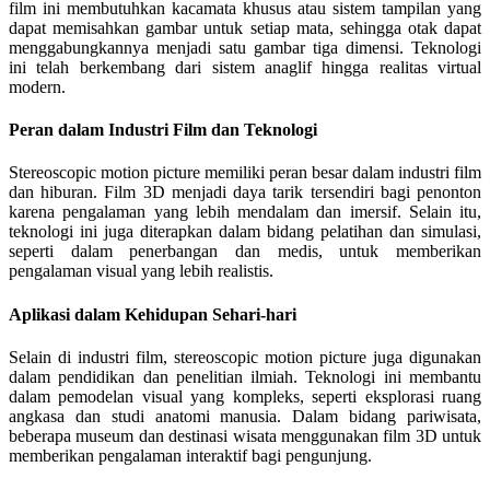
film ini membutuhkan kacamata khusus atau sistem tampilan yang
dapat memisahkan gambar untuk setiap mata, sehingga otak dapat
menggabungkannya menjadi satu gambar tiga dimensi. Teknologi
ini telah berkembang dari sistem anaglif hingga realitas virtual
modern.
Peran dalam Industri Film dan Teknologi
Stereoscopic motion picture memiliki peran besar dalam industri film
dan hiburan. Film 3D menjadi daya tarik tersendiri bagi penonton
karena pengalaman yang lebih mendalam dan imersif. Selain itu,
teknologi ini juga diterapkan dalam bidang pelatihan dan simulasi,
seperti dalam penerbangan dan medis, untuk memberikan
pengalaman visual yang lebih realistis.
Aplikasi dalam Kehidupan Sehari-hari
Selain di industri film, stereoscopic motion picture juga digunakan
dalam pendidikan dan penelitian ilmiah. Teknologi ini membantu
dalam pemodelan visual yang kompleks, seperti eksplorasi ruang
angkasa dan studi anatomi manusia. Dalam bidang pariwisata,
beberapa museum dan destinasi wisata menggunakan film 3D untuk
memberikan pengalaman interaktif bagi pengunjung.