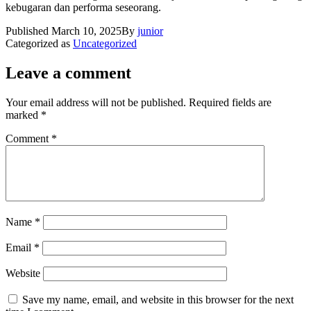
kebugaran dan performa seseorang.
Published
March 10, 2025
By
junior
Categorized as
Uncategorized
Leave a comment
Your email address will not be published.
Required fields are
marked
*
Comment
*
Name
*
Email
*
Website
Save my name, email, and website in this browser for the next