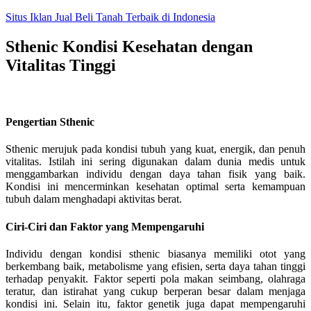
Skip
Situs Iklan Jual Beli Tanah Terbaik di Indonesia
to
content
Sthenic Kondisi Kesehatan dengan
Vitalitas Tinggi
Pengertian Sthenic
Sthenic merujuk pada kondisi tubuh yang kuat, energik, dan penuh
vitalitas. Istilah ini sering digunakan dalam dunia medis untuk
menggambarkan individu dengan daya tahan fisik yang baik.
Kondisi ini mencerminkan kesehatan optimal serta kemampuan
tubuh dalam menghadapi aktivitas berat.
Ciri-Ciri dan Faktor yang Mempengaruhi
Individu dengan kondisi sthenic biasanya memiliki otot yang
berkembang baik, metabolisme yang efisien, serta daya tahan tinggi
terhadap penyakit. Faktor seperti pola makan seimbang, olahraga
teratur, dan istirahat yang cukup berperan besar dalam menjaga
kondisi ini. Selain itu, faktor genetik juga dapat mempengaruhi