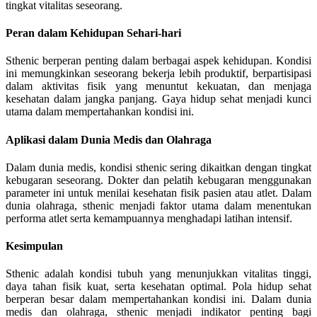
tingkat vitalitas seseorang.
Peran dalam Kehidupan Sehari-hari
Sthenic berperan penting dalam berbagai aspek kehidupan. Kondisi
ini memungkinkan seseorang bekerja lebih produktif, berpartisipasi
dalam aktivitas fisik yang menuntut kekuatan, dan menjaga
kesehatan dalam jangka panjang. Gaya hidup sehat menjadi kunci
utama dalam mempertahankan kondisi ini.
Aplikasi dalam Dunia Medis dan Olahraga
Dalam dunia medis, kondisi sthenic sering dikaitkan dengan tingkat
kebugaran seseorang. Dokter dan pelatih kebugaran menggunakan
parameter ini untuk menilai kesehatan fisik pasien atau atlet. Dalam
dunia olahraga, sthenic menjadi faktor utama dalam menentukan
performa atlet serta kemampuannya menghadapi latihan intensif.
Kesimpulan
Sthenic adalah kondisi tubuh yang menunjukkan vitalitas tinggi,
daya tahan fisik kuat, serta kesehatan optimal. Pola hidup sehat
berperan besar dalam mempertahankan kondisi ini. Dalam dunia
medis dan olahraga, sthenic menjadi indikator penting bagi