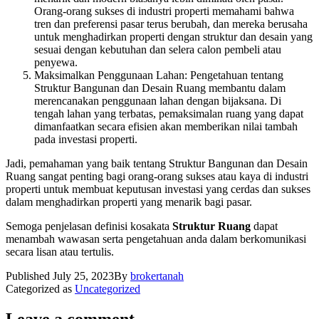
Orang-orang sukses di industri properti memahami bahwa
tren dan preferensi pasar terus berubah, dan mereka berusaha
untuk menghadirkan properti dengan struktur dan desain yang
sesuai dengan kebutuhan dan selera calon pembeli atau
penyewa.
Maksimalkan Penggunaan Lahan: Pengetahuan tentang
Struktur Bangunan dan Desain Ruang membantu dalam
merencanakan penggunaan lahan dengan bijaksana. Di
tengah lahan yang terbatas, pemaksimalan ruang yang dapat
dimanfaatkan secara efisien akan memberikan nilai tambah
pada investasi properti.
Jadi, pemahaman yang baik tentang Struktur Bangunan dan Desain
Ruang sangat penting bagi orang-orang sukses atau kaya di industri
properti untuk membuat keputusan investasi yang cerdas dan sukses
dalam menghadirkan properti yang menarik bagi pasar.
Semoga penjelasan definisi kosakata
Struktur Ruang
dapat
menambah wawasan serta pengetahuan anda dalam berkomunikasi
secara lisan atau tertulis.
Published
July 25, 2023
By
brokertanah
Categorized as
Uncategorized
Leave a comment