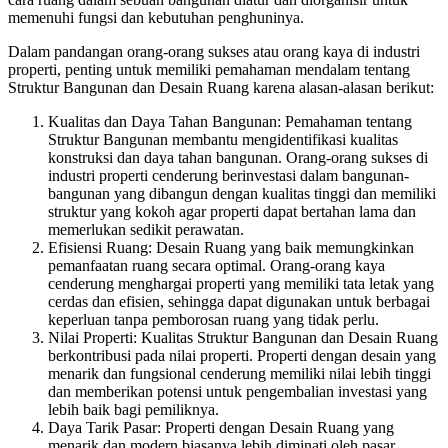
memenuhi fungsi dan kebutuhan penghuninya.
Dalam pandangan orang-orang sukses atau orang kaya di industri
properti, penting untuk memiliki pemahaman mendalam tentang
Struktur Bangunan dan Desain Ruang karena alasan-alasan berikut:
Kualitas dan Daya Tahan Bangunan: Pemahaman tentang
Struktur Bangunan membantu mengidentifikasi kualitas
konstruksi dan daya tahan bangunan. Orang-orang sukses di
industri properti cenderung berinvestasi dalam bangunan-
bangunan yang dibangun dengan kualitas tinggi dan memiliki
struktur yang kokoh agar properti dapat bertahan lama dan
memerlukan sedikit perawatan.
Efisiensi Ruang: Desain Ruang yang baik memungkinkan
pemanfaatan ruang secara optimal. Orang-orang kaya
cenderung menghargai properti yang memiliki tata letak yang
cerdas dan efisien, sehingga dapat digunakan untuk berbagai
keperluan tanpa pemborosan ruang yang tidak perlu.
Nilai Properti: Kualitas Struktur Bangunan dan Desain Ruang
berkontribusi pada nilai properti. Properti dengan desain yang
menarik dan fungsional cenderung memiliki nilai lebih tinggi
dan memberikan potensi untuk pengembalian investasi yang
lebih baik bagi pemiliknya.
Daya Tarik Pasar: Properti dengan Desain Ruang yang
menarik dan modern biasanya lebih diminati oleh pasar.