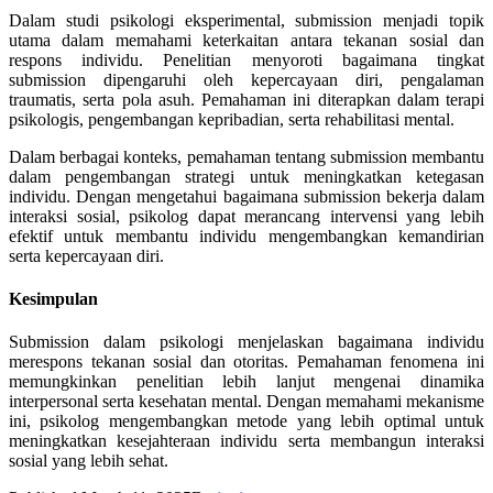
Dalam studi psikologi eksperimental, submission menjadi topik
utama dalam memahami keterkaitan antara tekanan sosial dan
respons individu. Penelitian menyoroti bagaimana tingkat
submission dipengaruhi oleh kepercayaan diri, pengalaman
traumatis, serta pola asuh. Pemahaman ini diterapkan dalam terapi
psikologis, pengembangan kepribadian, serta rehabilitasi mental.
Dalam berbagai konteks, pemahaman tentang submission membantu
dalam pengembangan strategi untuk meningkatkan ketegasan
individu. Dengan mengetahui bagaimana submission bekerja dalam
interaksi sosial, psikolog dapat merancang intervensi yang lebih
efektif untuk membantu individu mengembangkan kemandirian
serta kepercayaan diri.
Kesimpulan
Submission dalam psikologi menjelaskan bagaimana individu
merespons tekanan sosial dan otoritas. Pemahaman fenomena ini
memungkinkan penelitian lebih lanjut mengenai dinamika
interpersonal serta kesehatan mental. Dengan memahami mekanisme
ini, psikolog mengembangkan metode yang lebih optimal untuk
meningkatkan kesejahteraan individu serta membangun interaksi
sosial yang lebih sehat.