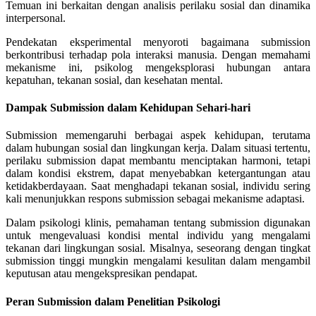
Temuan ini berkaitan dengan analisis perilaku sosial dan dinamika
interpersonal.
Pendekatan eksperimental menyoroti bagaimana submission
berkontribusi terhadap pola interaksi manusia. Dengan memahami
mekanisme ini, psikolog mengeksplorasi hubungan antara
kepatuhan, tekanan sosial, dan kesehatan mental.
Dampak Submission dalam Kehidupan Sehari-hari
Submission memengaruhi berbagai aspek kehidupan, terutama
dalam hubungan sosial dan lingkungan kerja. Dalam situasi tertentu,
perilaku submission dapat membantu menciptakan harmoni, tetapi
dalam kondisi ekstrem, dapat menyebabkan ketergantungan atau
ketidakberdayaan. Saat menghadapi tekanan sosial, individu sering
kali menunjukkan respons submission sebagai mekanisme adaptasi.
Dalam psikologi klinis, pemahaman tentang submission digunakan
untuk mengevaluasi kondisi mental individu yang mengalami
tekanan dari lingkungan sosial. Misalnya, seseorang dengan tingkat
submission tinggi mungkin mengalami kesulitan dalam mengambil
keputusan atau mengekspresikan pendapat.
Peran Submission dalam Penelitian Psikologi