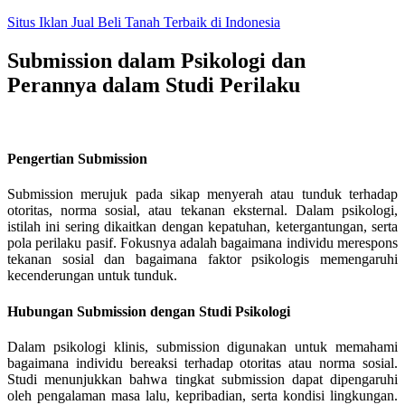
Skip
Situs Iklan Jual Beli Tanah Terbaik di Indonesia
to
content
Submission dalam Psikologi dan
Perannya dalam Studi Perilaku
Pengertian Submission
Submission merujuk pada sikap menyerah atau tunduk terhadap
otoritas, norma sosial, atau tekanan eksternal. Dalam psikologi,
istilah ini sering dikaitkan dengan kepatuhan, ketergantungan, serta
pola perilaku pasif. Fokusnya adalah bagaimana individu merespons
tekanan sosial dan bagaimana faktor psikologis memengaruhi
kecenderungan untuk tunduk.
Hubungan Submission dengan Studi Psikologi
Dalam psikologi klinis, submission digunakan untuk memahami
bagaimana individu bereaksi terhadap otoritas atau norma sosial.
Studi menunjukkan bahwa tingkat submission dapat dipengaruhi
oleh pengalaman masa lalu, kepribadian, serta kondisi lingkungan.