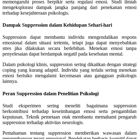
memengaruhi proses berpikir serta regulasi emosi. Studi ilmiah
mengeksplorasi dampak jangka panjang dari penekanan emosi
terhadap kesejahteraan psikologis.
Dampak Suppression dalam Kehidupan Sehari-hari
Suppression dapat membantu individu mengendalikan respons
emosional dalam situasi tertentu, tetapi juga dapat menyebabkan
stres jika dilakukan secara berlebihan. Menekan emosi tanpa
penyelesaian dapat berdampak negatif pada kesehatan mental.
Dalam psikologi klinis, suppression sering dikaitkan dengan strategi
coping yang kurang adaptif. Individu yang terlalu sering menekan
emosi berisiko mengalami kecemasan atau gangguan psikologis
lainnya.
Peran Suppression dalam Penelitian Psikologi
Studi eksperimen sering meneliti bagaimana suppression
berkontribusi terhadap keseimbangan emosi serta pengambilan
keputusan. Teknik pemetaan otak membantu memahami pengaruh
suppression terhadap aktivitas neurologis.
Pemahaman tentang suppression memberikan wawasan dalam
pengembangan terapi emosional. Pendekatan berbasis kognitif dapat