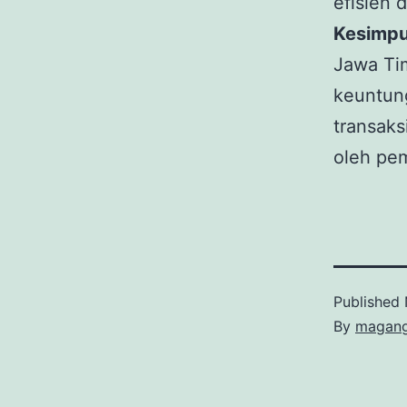
efisien 
Kesimpu
Jawa Ti
keuntung
transaks
oleh pem
Published
By
magan