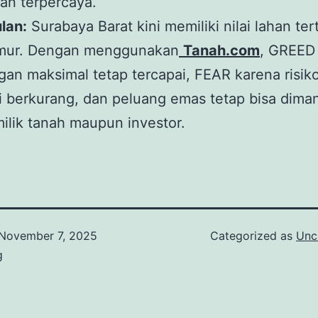
dan terpercaya.
lan:
Surabaya Barat kini memiliki nilai lahan tert
mur. Dengan menggunakan
Tanah.com
, GREED
an maksimal tetap tercapai, FEAR karena risik
i berkurang, dan peluang emas tetap bisa dima
ilik tanah maupun investor.
November 7, 2025
Categorized as
Unc
g