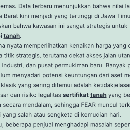
emas. Data terbaru menunjukkan bahwa nilai la
 Barat kini menjadi yang tertinggi di Jawa Timu
kan bahwa kawasan ini sangat strategis untuk
si
tanah
.
a nyata memperlihatkan kenaikan harga yang c
 titik strategis, terutama dekat akses jalan uta
industri, dan pusat permukiman baru. Banyak p
lum menyadari potensi keuntungan dari aset m
klasik yang sering ditemui adalah ketidakjelasa
sar dan risiko legalitas
sertifikat
tanah
yang b
a secara mendalam, sehingga FEAR muncul terka
i yang salah atau sengketa di kemudian hari.
tu, beberapa penjual menghadapi masalah seper