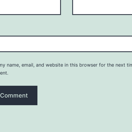
y name, email, and website in this browser for the next ti
ent.