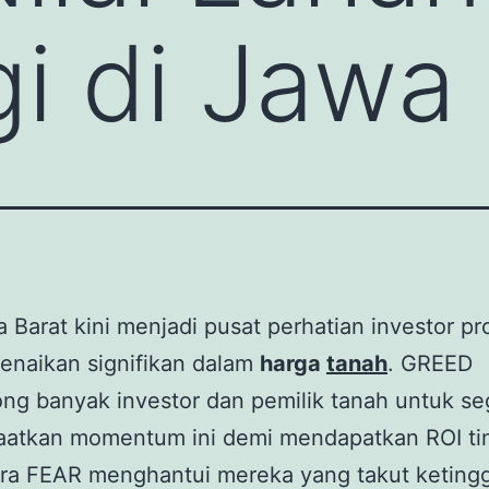
gi di Jawa
 Barat kini menjadi pusat perhatian investor pr
enaikan signifikan dalam
harga
tanah
. GREED
g banyak investor dan pemilik tanah untuk se
atkan momentum ini demi mendapatkan ROI tin
ra FEAR menghantui mereka yang takut keting