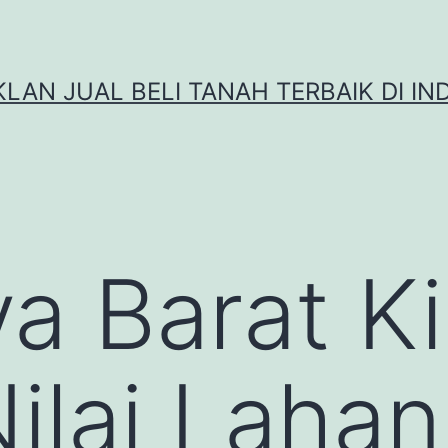
IKLAN JUAL BELI TANAH TERBAIK DI IN
a Barat Ki
ilai Lahan