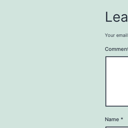
Lea
Your email
Commen
Name
*