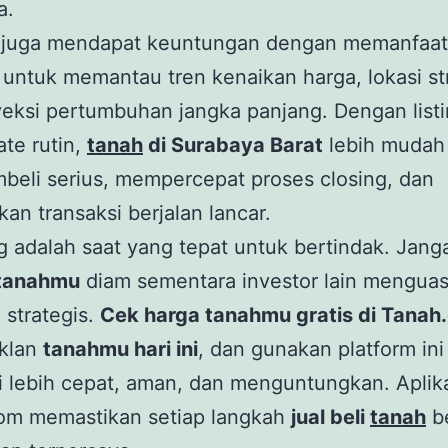
a.
r juga mendapat keuntungan dengan memanfaat
 untuk memantau tren kenaikan harga, lokasi str
eksi pertumbuhan jangka panjang. Dengan listin
te rutin,
tanah
di Surabaya Barat
lebih mudah 
beli serius, mempercepat proses closing, dan
an transaksi berjalan lancar.
 adalah saat yang tepat untuk bertindak. Jang
tanahmu
diam sementara investor lain menguas
strategis.
Cek harga tanahmu gratis di Tanah
iklan
tanahmu hari ini
, dan gunakan platform ini
i lebih cepat, aman, dan menguntungkan. Aplik
om memastikan setiap langkah
jual beli
tanah
be