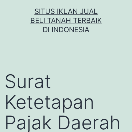
Skip
SITUS IKLAN JUAL
to
BELI TANAH TERBAIK
content
DI INDONESIA
Surat
Ketetapan
Pajak Daerah