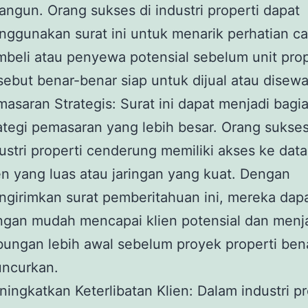
angun. Orang sukses di industri properti dapat
ggunakan surat ini untuk menarik perhatian ca
beli atau penyewa potensial sebelum unit prop
sebut benar-benar siap untuk dijual atau disew
asaran Strategis: Surat ini dapat menjadi bagia
ategi pemasaran yang lebih besar. Orang sukses
ustri properti cenderung memiliki akses ke dat
en yang luas atau jaringan yang kuat. Dengan
girimkan surat pemberitahuan ini, mereka dap
gan mudah mencapai klien potensial dan menja
ungan lebih awal sebelum proyek properti ben
uncurkan.
ingkatkan Keterlibatan Klien: Dalam industri pr