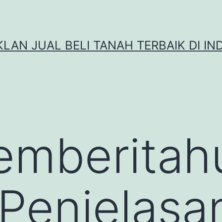
IKLAN JUAL BELI TANAH TERBAIK DI IN
emberitah
Penjelasa