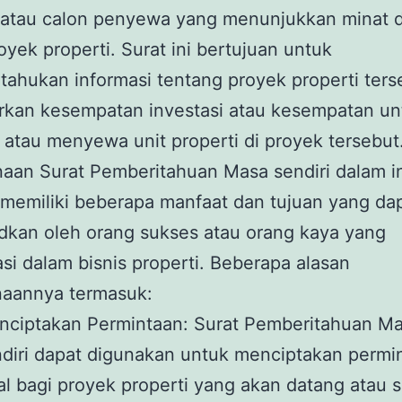
 atau calon penyewa yang menunjukkan minat 
oyek properti. Surat ini bertujuan untuk
ahukan informasi tentang proyek properti ters
kan kesempatan investasi atau kesempatan un
atau menyewa unit properti di proyek tersebut
an Surat Pemberitahuan Masa sendiri dalam in
 memiliki beberapa manfaat dan tujuan yang da
dkan oleh orang sukses atau orang kaya yang
si dalam bisnis properti. Beberapa alasan
aannya termasuk:
nciptakan Permintaan: Surat Pemberitahuan M
diri dapat digunakan untuk menciptakan permi
l bagi proyek properti yang akan datang atau 