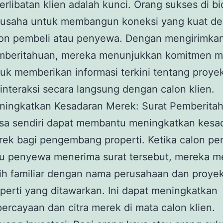
erlibatan klien adalah kunci. Orang sukses di bi
rusaha untuk membangun koneksi yang kuat d
on pembeli atau penyewa. Dengan mengirimkan
mberitahuan, mereka menunjukkan komitmen m
uk memberikan informasi terkini tentang proye
interaksi secara langsung dengan calon klien.
ningkatkan Kesadaran Merek: Surat Pemberita
sa sendiri dapat membantu meningkatkan kesa
ek bagi pengembang properti. Ketika calon pe
u penyewa menerima surat tersebut, mereka m
ih familiar dengan nama perusahaan dan proye
perti yang ditawarkan. Ini dapat meningkatkan
ercayaan dan citra merek di mata calon klien.