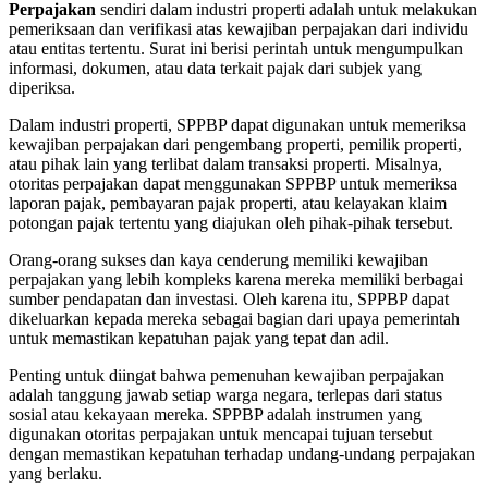
Perpajakan
sendiri dalam industri properti adalah untuk melakukan
pemeriksaan dan verifikasi atas kewajiban perpajakan dari individu
atau entitas tertentu. Surat ini berisi perintah untuk mengumpulkan
informasi, dokumen, atau data terkait pajak dari subjek yang
diperiksa.
Dalam industri properti, SPPBP dapat digunakan untuk memeriksa
kewajiban perpajakan dari pengembang properti, pemilik properti,
atau pihak lain yang terlibat dalam transaksi properti. Misalnya,
otoritas perpajakan dapat menggunakan SPPBP untuk memeriksa
laporan pajak, pembayaran pajak properti, atau kelayakan klaim
potongan pajak tertentu yang diajukan oleh pihak-pihak tersebut.
Orang-orang sukses dan kaya cenderung memiliki kewajiban
perpajakan yang lebih kompleks karena mereka memiliki berbagai
sumber pendapatan dan investasi. Oleh karena itu, SPPBP dapat
dikeluarkan kepada mereka sebagai bagian dari upaya pemerintah
untuk memastikan kepatuhan pajak yang tepat dan adil.
Penting untuk diingat bahwa pemenuhan kewajiban perpajakan
adalah tanggung jawab setiap warga negara, terlepas dari status
sosial atau kekayaan mereka. SPPBP adalah instrumen yang
digunakan otoritas perpajakan untuk mencapai tujuan tersebut
dengan memastikan kepatuhan terhadap undang-undang perpajakan
yang berlaku.