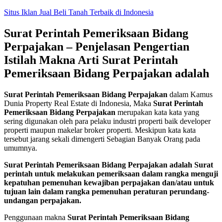
Skip
Situs Iklan Jual Beli Tanah Terbaik di Indonesia
to
content
Surat Perintah Pemeriksaan Bidang
Perpajakan – Penjelasan Pengertian
Istilah Makna Arti Surat Perintah
Pemeriksaan Bidang Perpajakan adalah
Surat Perintah Pemeriksaan Bidang Perpajakan
dalam Kamus
Dunia Property Real Estate di Indonesia, Maka
Surat Perintah
Pemeriksaan Bidang Perpajakan
merupakan kata kata yang
sering digunakan oleh para pelaku industri properti baik developer
properti maupun makelar broker properti. Meskipun kata kata
tersebut jarang sekali dimengerti Sebagian Banyak Orang pada
umumnya.
Surat Perintah Pemeriksaan Bidang Perpajakan adalah Surat
perintah untuk melakukan pemeriksaan dalam rangka menguji
kepatuhan pemenuhan kewajiban perpajakan dan/atau untuk
tujuan lain dalam rangka pemenuhan peraturan perundang-
undangan perpajakan.
Penggunaan makna
Surat Perintah Pemeriksaan Bidang