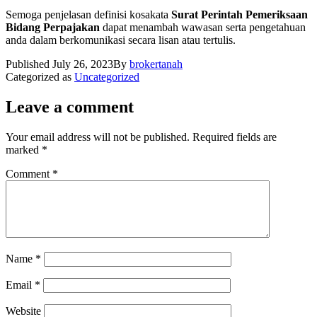
Semoga penjelasan definisi kosakata
Surat Perintah Pemeriksaan
Bidang Perpajakan
dapat menambah wawasan serta pengetahuan
anda dalam berkomunikasi secara lisan atau tertulis.
Published
July 26, 2023
By
brokertanah
Categorized as
Uncategorized
Leave a comment
Your email address will not be published.
Required fields are
marked
*
Comment
*
Name
*
Email
*
Website