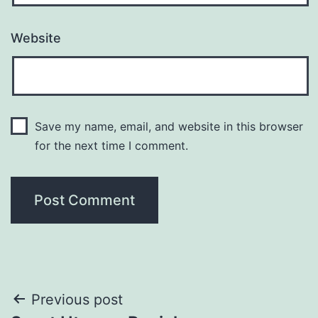
Website
Save my name, email, and website in this browser
for the next time I comment.
Post
Previous post