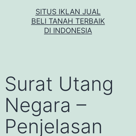
Skip
SITUS IKLAN JUAL
to
BELI TANAH TERBAIK
content
DI INDONESIA
Surat Utang
Negara –
Penjelasan