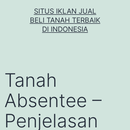
Skip
SITUS IKLAN JUAL
to
BELI TANAH TERBAIK
content
DI INDONESIA
Tanah
Absentee –
Penjelasan