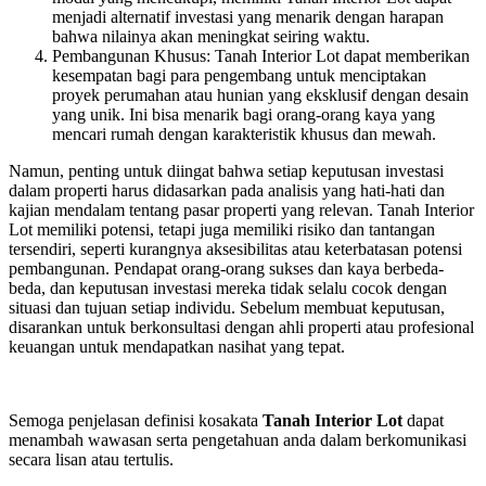
menjadi alternatif investasi yang menarik dengan harapan
bahwa nilainya akan meningkat seiring waktu.
Pembangunan Khusus: Tanah Interior Lot dapat memberikan
kesempatan bagi para pengembang untuk menciptakan
proyek perumahan atau hunian yang eksklusif dengan desain
yang unik. Ini bisa menarik bagi orang-orang kaya yang
mencari rumah dengan karakteristik khusus dan mewah.
Namun, penting untuk diingat bahwa setiap keputusan investasi
dalam properti harus didasarkan pada analisis yang hati-hati dan
kajian mendalam tentang pasar properti yang relevan. Tanah Interior
Lot memiliki potensi, tetapi juga memiliki risiko dan tantangan
tersendiri, seperti kurangnya aksesibilitas atau keterbatasan potensi
pembangunan. Pendapat orang-orang sukses dan kaya berbeda-
beda, dan keputusan investasi mereka tidak selalu cocok dengan
situasi dan tujuan setiap individu. Sebelum membuat keputusan,
disarankan untuk berkonsultasi dengan ahli properti atau profesional
keuangan untuk mendapatkan nasihat yang tepat.
Semoga penjelasan definisi kosakata
Tanah Interior Lot
dapat
menambah wawasan serta pengetahuan anda dalam berkomunikasi
secara lisan atau tertulis.