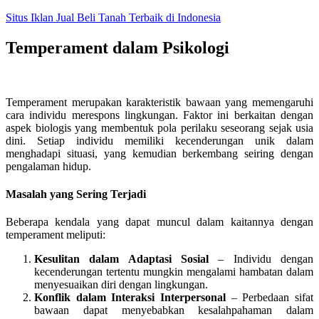
Skip
Situs Iklan Jual Beli Tanah Terbaik di Indonesia
to
content
Temperament dalam Psikologi
Temperament merupakan karakteristik bawaan yang memengaruhi
cara individu merespons lingkungan. Faktor ini berkaitan dengan
aspek biologis yang membentuk pola perilaku seseorang sejak usia
dini. Setiap individu memiliki kecenderungan unik dalam
menghadapi situasi, yang kemudian berkembang seiring dengan
pengalaman hidup.
Masalah yang Sering Terjadi
Beberapa kendala yang dapat muncul dalam kaitannya dengan
temperament meliputi:
Kesulitan dalam Adaptasi Sosial
– Individu dengan
kecenderungan tertentu mungkin mengalami hambatan dalam
menyesuaikan diri dengan lingkungan.
Konflik dalam Interaksi Interpersonal
– Perbedaan sifat
bawaan dapat menyebabkan kesalahpahaman dalam