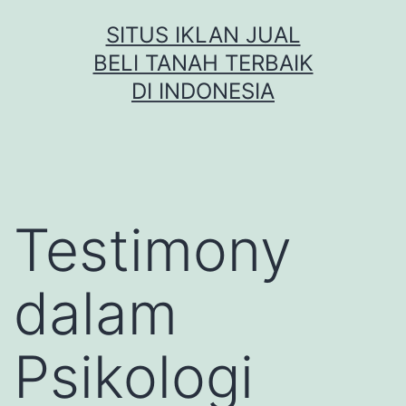
Skip
SITUS IKLAN JUAL
to
BELI TANAH TERBAIK
content
DI INDONESIA
Testimony
dalam
Psikologi