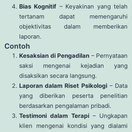
Bias Kognitif
– Keyakinan yang telah
tertanam dapat memengaruhi
objektivitas dalam memberikan
laporan.
Contoh
Kesaksian di Pengadilan
– Pernyataan
saksi mengenai kejadian yang
disaksikan secara langsung.
Laporan dalam Riset Psikologi
– Data
yang diberikan peserta penelitian
berdasarkan pengalaman pribadi.
Testimoni dalam Terapi
– Ungkapan
klien mengenai kondisi yang dialami