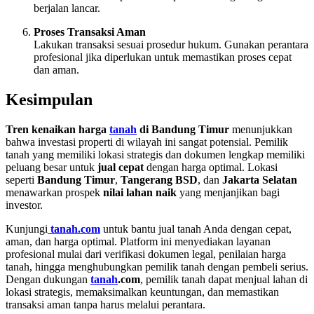
berjalan lancar.
Proses Transaksi Aman
Lakukan transaksi sesuai prosedur hukum. Gunakan perantara
profesional jika diperlukan untuk memastikan proses cepat
dan aman.
Kesimpulan
Tren kenaikan harga
tanah
di Bandung Timur
menunjukkan
bahwa investasi properti di wilayah ini sangat potensial. Pemilik
tanah yang memiliki lokasi strategis dan dokumen lengkap memiliki
peluang besar untuk
jual cepat
dengan harga optimal. Lokasi
seperti
Bandung Timur
,
Tangerang BSD
, dan
Jakarta Selatan
menawarkan prospek
nilai lahan naik
yang menjanjikan bagi
investor.
Kunjungi
tanah.com
untuk bantu jual tanah Anda dengan cepat,
aman, dan harga optimal. Platform ini menyediakan layanan
profesional mulai dari verifikasi dokumen legal, penilaian harga
tanah, hingga menghubungkan pemilik tanah dengan pembeli serius.
Dengan dukungan
tanah
.com
, pemilik tanah dapat menjual lahan di
lokasi strategis, memaksimalkan keuntungan, dan memastikan
transaksi aman tanpa harus melalui perantara.