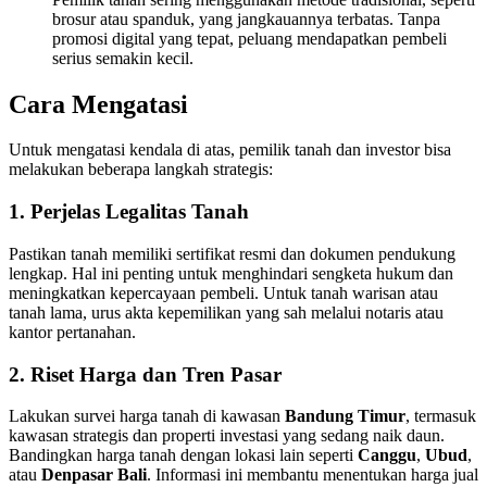
brosur atau spanduk, yang jangkauannya terbatas. Tanpa
promosi digital yang tepat, peluang mendapatkan pembeli
serius semakin kecil.
Cara Mengatasi
Untuk mengatasi kendala di atas, pemilik tanah dan investor bisa
melakukan beberapa langkah strategis:
1. Perjelas Legalitas Tanah
Pastikan tanah memiliki sertifikat resmi dan dokumen pendukung
lengkap. Hal ini penting untuk menghindari sengketa hukum dan
meningkatkan kepercayaan pembeli. Untuk tanah warisan atau
tanah lama, urus akta kepemilikan yang sah melalui notaris atau
kantor pertanahan.
2. Riset Harga dan Tren Pasar
Lakukan survei harga tanah di kawasan
Bandung Timur
, termasuk
kawasan strategis dan properti investasi yang sedang naik daun.
Bandingkan harga tanah dengan lokasi lain seperti
Canggu
,
Ubud
,
atau
Denpasar Bali
. Informasi ini membantu menentukan harga jual