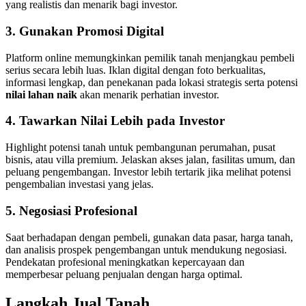
yang realistis dan menarik bagi investor.
3. Gunakan Promosi Digital
Platform online memungkinkan pemilik tanah menjangkau pembeli
serius secara lebih luas. Iklan digital dengan foto berkualitas,
informasi lengkap, dan penekanan pada lokasi strategis serta potensi
nilai lahan naik
akan menarik perhatian investor.
4. Tawarkan Nilai Lebih pada Investor
Highlight potensi tanah untuk pembangunan perumahan, pusat
bisnis, atau villa premium. Jelaskan akses jalan, fasilitas umum, dan
peluang pengembangan. Investor lebih tertarik jika melihat potensi
pengembalian investasi yang jelas.
5. Negosiasi Profesional
Saat berhadapan dengan pembeli, gunakan data pasar, harga tanah,
dan analisis prospek pengembangan untuk mendukung negosiasi.
Pendekatan profesional meningkatkan kepercayaan dan
memperbesar peluang penjualan dengan harga optimal.
Langkah Jual Tanah