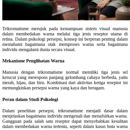
Trikromatisme merujuk pada kemampuan sistem visual manusia
dalam membedakan warna melalui tiga jenis reseptor utama di
retina. Dalam psikologi persepsi, konsep ini berperan penting dalam
memahami bagaimana otak memproses warna serta bagaimana
individu mengalami dunia secara visual.
Mekanisme Penglihatan Warna
Manusia dengan trikromatisme normal memiliki tiga jenis sel
kerucut yang merespons panjang gelombang cahaya berbeda, yaitu
merah, hijau, dan biru. Kombinasi dari aktivitas ketiga reseptor ini
memungkinkan persepsi warna yang kaya dan beragam.
Peran dalam Studi Psikologi
Dalam penelitian persepsi, trikromatisme menjadi dasar dalam
menjelaskan bagaimana individu mengenali dan menafsirkan warna.
Gangguan pada salah satu reseptor dapat menyebabkan kesulitan
dalam membedakan warna tertentu, seperti dalam kasus buta warna