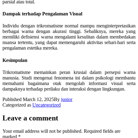
parsial atau total.
Dampak terhadap Pengalaman Visual
Individu dengan trikromatisme normal mampu menginterpretasikan
berbagai warna dengan akurasi tinggi. Sebaliknya, mereka yang
memiliki defisiensi warna mengalami kesulitan dalam membedakan
nuansa tertentu, yang dapat memengaruhi aktivitas sehari-hari serta
pengalaman estetika mereka.
Kesimpulan
Trikromatisme memainkan peran krusial dalam persepsi warna
manusia. Studi mengenai fenomena ini dalam psikologi membantu
memahami bagaimana otak mengolah informasi visual serta
dampaknya terhadap perilaku dan interaksi dengan lingkungan.
Published
March 12, 2025
By
junior
Categorized as
Uncategorized
Leave a comment
Your email address will not be published.
Required fields are
marked
*